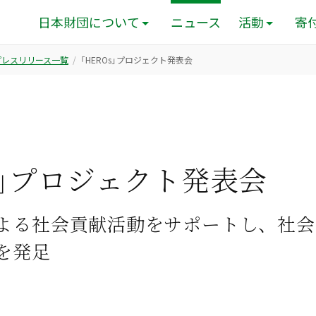
日本財団について
ニュース
活動
寄
のプレスリリース一覧
「HEROs」プロジェクト発表会
Os」プロジェクト発表会
よる社会貢献活動をサポートし、社会
を発足