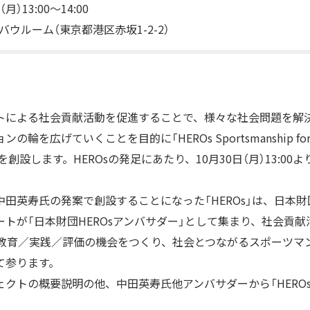
月）13:00～14:00
バウルーム（東京都港区赤坂1-2-2）
トによる社会貢献活動を促進することで、様々な社会問題を解
を広げていくことを目的に「HEROs Sportsmanship for t
」）を創設します。HEROsの発足にあたり、10月30日（月）13:0
田英寿氏の発案で創設することになった「HEROs」は、日本
トが「日本財団HEROsアンバサダー」として集まり、社会貢
では教育／実践／評価の機会をつくり、社会とつながるスポーツ
て参ります。
クトの概要説明の他、中田英寿氏他アンバサダーから「HERO