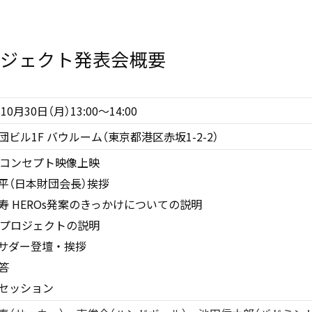
プロジェクト発表会概要
10月30日（月）13:00～14:00
団ビル1F バウルーム（東京都港区赤坂1-2-2）
Osコンセプト映像上映
平（日本財団会長）挨拶
寿 HEROs発案のきっかけについての説明
Osプロジェクトの説明
サダー登壇・挨拶
答
セッション