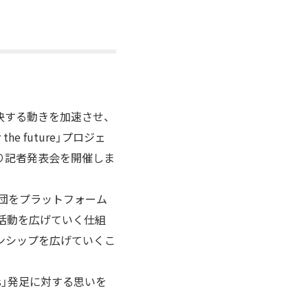
決する動きを加速させ、
he future」プロジェ
0より記者発表会を開催しま
財団をプラットフォーム
献活動を広げていく仕組
マンシップを広げていくこ
s」発足に対する思いを