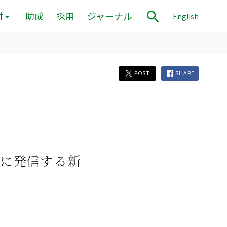
付
助成
採用
ジャーナル
English
POST
SHARE
に発信する新