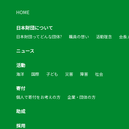
HOME
日本財団について
日本財団ってどんな団体?
職員の想い
活動理念
会長
ニュース
活動
海洋
国際
子ども
災害
障害
社会
寄付
個人で寄付をお考えの方
企業・団体の方
助成
採用