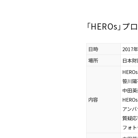
「HEROs」
日時
2017年
場所
日本財
HER
笹川陽
中田英
内容
HER
アンバ
質疑応
フォト