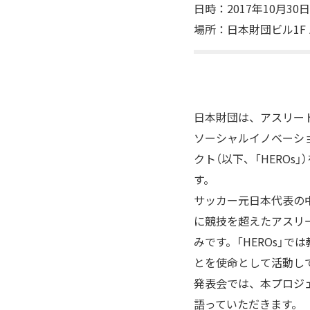
日時：2017年10月30日（
場所：日本財団ビル1F 
日本財団は、アスリー
ソーシャルイノベーションの輪
クト（以下、「HEROs
す。
サッカー元日本代表の中
に競技を超えたアスリー
みです。「HEROs」
とを使命として活動し
発表会では、本プロジェ
語っていただきます。