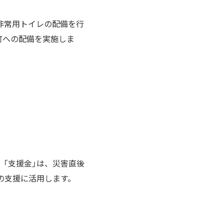
非常用トイレの配備を行
町への配備を実施しま
「支援金」は、災害直後
の支援に活用します。