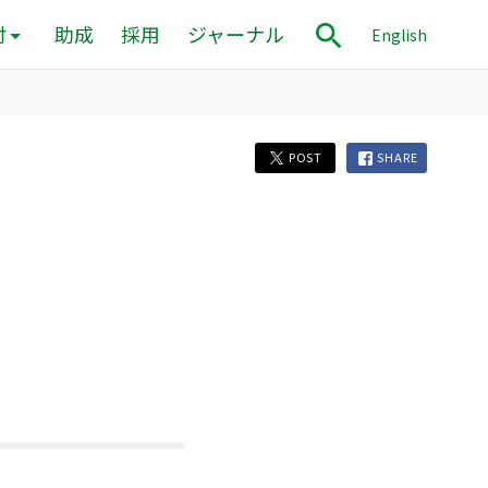
付
助成
採用
ジャーナル
English
POST
SHARE