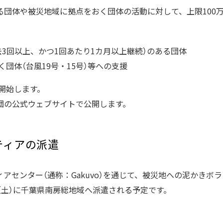
る団体や被災地域に拠点をおく団体の活動に対して、上限100
去3回以上、かつ1回あたり1カ月以上継続）のある団体
団体（台風19号・15号）等への支援
に開始します。
団の公式ウェブサイトで公開します。
ンティアの派遣
アセンター（通称：Gakuvo）を通じて、被災地への泥かきボ
日（土）に千葉県南房総地域へ派遣される予定です。