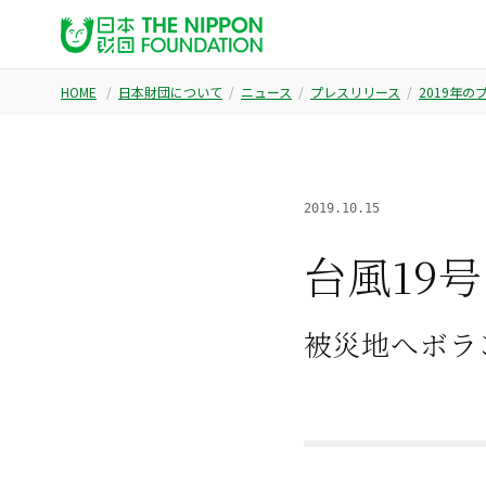
HOME
日本財団について
ニュース
プレスリリース
2019年
2019.10.15
台風19
被災地へボラ