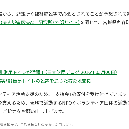
験から、避難所や福祉施設等で必要とされることが予想される
PO法人災害医療ACT研究所（外部サイト）
を通じて、宮城県丸森
非常用トイレが活躍！（日本財団ブログ 2016年05月06日）
援実績】簡易トイレの設置を通じた被災地支援
ンティア活動支援のため、「支援金」の寄付を受け付けています。
を支えるため、現地で活動するNPOやボランティア団体の活動
に、ご協力をお願い申し上げます。
費を頂かず、全額を被災地の支援に活用します。