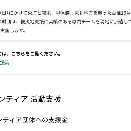
13日（日）にかけて東海と関東、甲信越、東北地方を襲った台風1
本財団は、被災地支援に実績のある専門チームを現地に派遣し
を実施します。
ては、こちらをご覧ください。
支援策
ランティア 活動支援
ボランティア団体への支援金