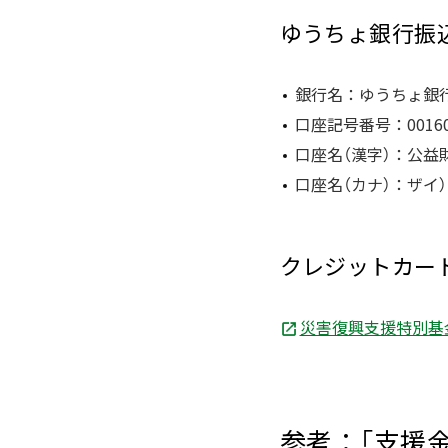
ゆうちょ銀行振
銀行名：ゆうちょ銀行（
口座記号番号：00160-0
口座名（漢字）：公益
口座名（カナ）：ザイ
クレジットカー
災害復興支援特別基
参考：「支援金