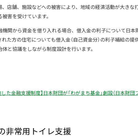
場、店舗、施設などへの被害により、地域の経済活動が大きな
る被害を受けています。
融機関から資金を借り入れる場合、借入金の利子について日本
された方の住宅についても借入金（自己資金分）の利子補給の提
治体と協議をしながら制度設計を行います。
した金融支援制度】日本財団が「わがまち基金」創設（日本財団ブログ
への非常用トイレ支援