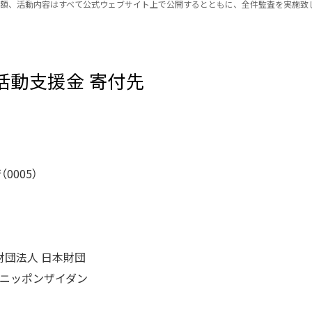
額、活動内容はすべて公式ウェブサイト上で公開するとともに、全件監査を実施致
活動支援金 寄付先
0005）
財団法人 日本財団
）ニッポンザイダン