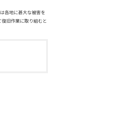
9号は各地に甚大な被害を
て復旧作業に取り組むと