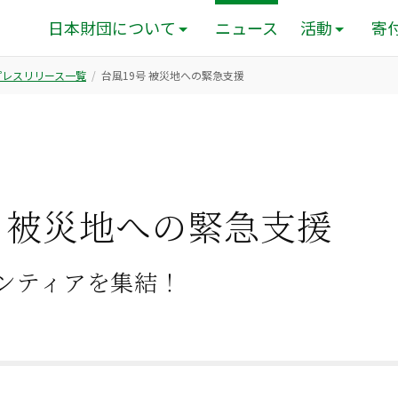
日本財団について
ニュース
活動
寄
のプレスリリース一覧
台風19号 被災地への緊急支援
号 被災地への緊急支援
ンティアを集結！