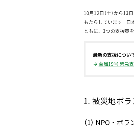
10月12日（土）から
もたらしています。日
ともに、3つの支援策
最新の支援につい
台風19号 緊急
1. 被災地ボ
（1） NPO・