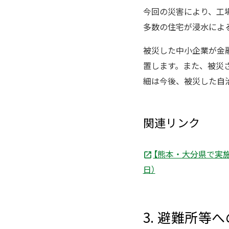
今回の災害により、工
多数の住宅が浸水によ
被災した中小企業が金
置します。また、被災
細は今後、被災した自
関連リンク
【熊本・大分県で実施
日）
3. 避難所等