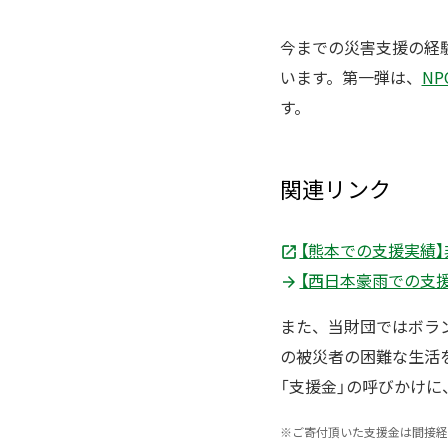
今までの災害支援の経
います。第一弾は、
N
す。
関連リンク
【熊本での支援実績】
【西日本豪雨での支
また、当財団ではボラ
の被災者の困難な生活
「支援金」の呼びかけ
※
ご寄付頂いた支援金は間接経