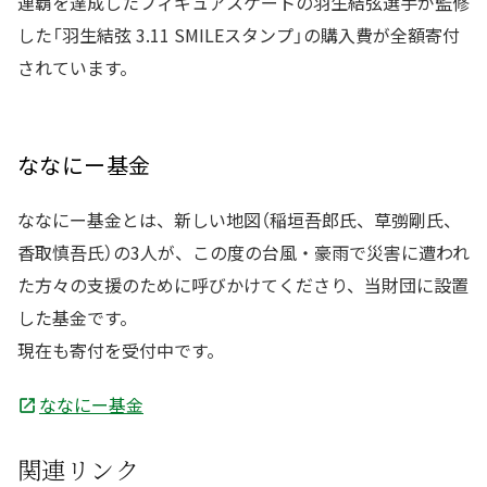
連覇を達成したフィギュアスケートの羽生結弦選手が監修
した「羽生結弦 3.11 SMILEスタンプ」の購入費が全額寄付
されています。
ななにー基金
ななにー基金とは、新しい地図（稲垣吾郎氏、草彅剛氏、
香取慎吾氏）の3人が、この度の台風・豪雨で災害に遭われ
た方々の支援のために呼びかけてくださり、当財団に設置
した基金です。
現在も寄付を受付中です。
ななにー基金
関連リンク