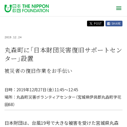
POST
SHARE
2019.12.24
丸森町に「日本財団災害復旧サポートセン
ター」設置
被災者の復旧作業をお手伝い
日時：2019年12月27日（金）11:45～12:45
場所：丸森町災害ボランティアセンター（宮城県伊具郡丸森町字花
田68）
日本財団は、台風19号で大きな被害を受けた宮城県丸森