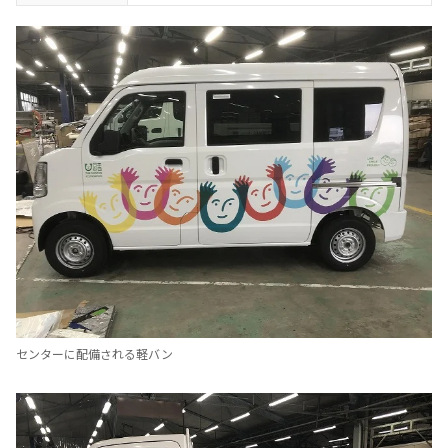
センターに配備される軽バン