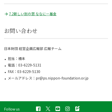
7.2新しい別の窓 ななにー基金
お問い合わせ
日本財団 経営企画広報部 広報チーム
担当：橋本
電話：03-6229-5131
FAX：03-6229-5130
メールアドレス：pr@ps.nippon-foundation.or.jp
Follow us