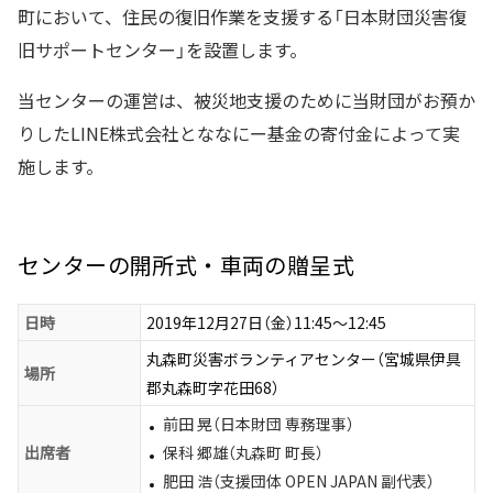
町において、住民の復旧作業を支援する「日本財団災害復
旧サポートセンター」を設置します。
当センターの運営は、被災地支援のために当財団がお預か
りしたLINE株式会社とななにー基金の寄付金によって実
施します。
センターの開所式・車両の贈呈式
日時
2019年12月27日（金）11:45～12:45
丸森町災害ボランティアセンター（宮城県伊具
場所
郡丸森町字花田68）
前田 晃（日本財団 専務理事）
出席者
保科 郷雄（丸森町 町長）
肥田 浩（支援団体 OPEN JAPAN 副代表）