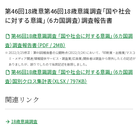
第46回18歳意第46回18歳意識調査「国や社会
に対する意識」（6カ国調査）調査報告書
第46回18歳意識調査 「国や社会に対する意識」（6カ国調
査）調査報告書（PDF / 2MB）
※
2022/3/25修正：第46回報告書の公開時点（2022/3/24）において、「印刷業・出版業/マスコ
ミ・メディア関連/情報提供サービス・調査業/広告業」関係者は調査から除外したとの記述が
ありましたが、誤りでしたので当該記述を削除しました。
第46回18歳意識調査 「国や社会に対する意識」（6カ国調
査）国別クロス集計表（XLSX / 797KB）
関連リンク
18歳意識調査