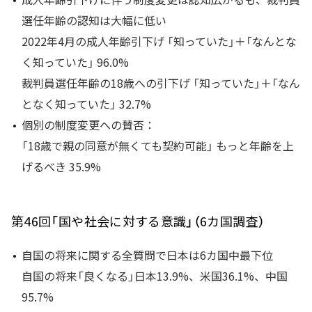
選任年齢の認知は大幅に低い
2022年4月の成人年齢引下げ 「知っていた」＋「なんとな
く知っていた」 96.0%
裁判員選任年齢の18歳への引下げ 「知っていた」＋「なん
となく知っていた」 32.7%
個別の制度変更への賛否：
「18歳で親の同意が無くても契約可能」 もっと年齢を上
げるべき 35.9%
第46回「国や社会に対する意識」（6カ国調査）
自国の将来に関する全質問で日本は6カ国中最下位
自国の将来「良くなる」日本13.9%、米国36.1%、中国
95.7%