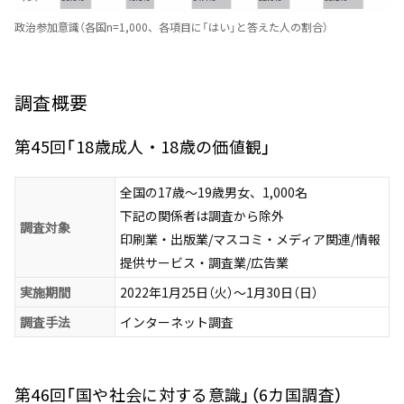
政治参加意識（各国n=1,000、各項目に「はい」と答えた人の割合）
調査概要
第45回「18歳成人・18歳の価値観」
全国の17歳～19歳男女、1,000名
下記の関係者は調査から除外
調査対象
印刷業・出版業/マスコミ・メディア関連/情報
提供サービス・調査業/広告業
実施期間
2022年1月25日（火）～1月30日（日）
調査手法
インターネット調査
第46回「国や社会に対する意識」（6カ国調査）