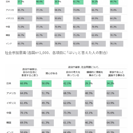
社会参加意識（各国n=1,000、各項目に「はい」と答えた人の割合）