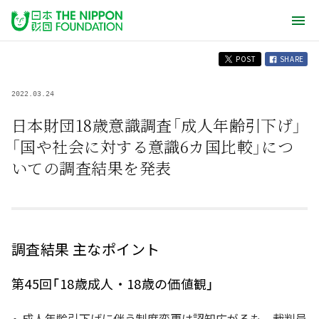
POST
SHARE
2022.03.24
日本財団18歳意識調査「成人年齢引下げ」
「国や社会に対する意識6カ国比較」につ
いての調査結果を発表
調査結果 主なポイント
第45回「18歳成人・18歳の価値観」
成人年齢引下げに伴う制度変更は認知広がるも、裁判員