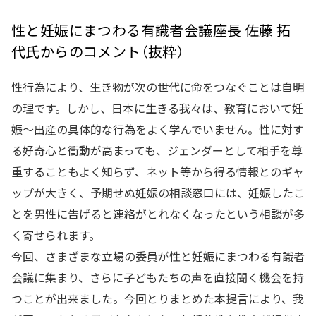
性と妊娠にまつわる有識者会議座長 佐藤 拓
代氏からのコメント（抜粋）
性行為により、生き物が次の世代に命をつなぐことは自明
の理です。しかし、日本に生きる我々は、教育において妊
娠～出産の具体的な行為をよく学んでいません。性に対す
る好奇心と衝動が高まっても、ジェンダーとして相手を尊
重することもよく知らず、ネット等から得る情報とのギャ
ップが大きく、予期せぬ妊娠の相談窓口には、妊娠したこ
とを男性に告げると連絡がとれなくなったという相談が多
く寄せられます。
今回、さまざまな立場の委員が性と妊娠にまつわる有識者
会議に集まり、さらに子どもたちの声を直接聞く機会を持
つことが出来ました。今回とりまとめた本提言により、我