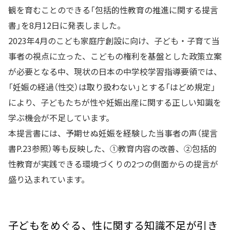
観を育むことのできる「包括的性教育の推進に関する提言
書」を8月12日に発表しました。
2023年4月のこども家庭庁創設に向け、子ども・子育て当
事者の視点に立った、こどもの権利を基盤とした政策立案
が必要となる中、現状の日本の中学校学習指導要領では、
「妊娠の経過（性交）は取り扱わない」とする「はどめ規定」
により、子どもたちが性や妊娠出産に関する正しい知識を
学ぶ機会が不足しています。
本提言書には、予期せぬ妊娠を経験した当事者の声（提言
書P.23参照）等も反映した、①教育内容の改善、②包括的
性教育が実践できる環境づくりの2つの側面からの提言が
盛り込まれています。
子どもをめぐる、性に関する知識不足が引き