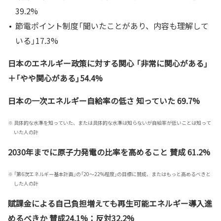
39.2%
節電ポイント制度「聞いたことがあり、内容も理解して
いる」17.3%
日本のエネルギー政策に対する関心 「非常に関心がある」
＋「やや関心がある」54.4%
日本の一次エネルギー自給率の低さ 知っていた 69.7%
※
具体的な水準を知っていた、または具体的な水準は知らないが自給率が低いことは知って
いた人の計
2030年までに原子力発電の比率を高めること 賛成 61.2%
※
「第6次エネルギー基本計画」の「20～22%程度」の目標に賛成、またはもっと高めるべきと
した人の計
賦課金による自己負担増えても再生可能エネルギー導入進
めるべきか 賛成24.1%：反対32.2%