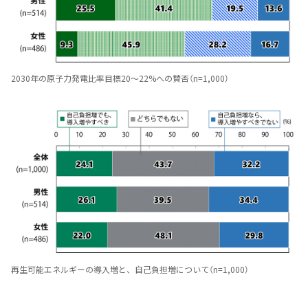
2030年の原子力発電比率目標20～22%への賛否（n=1,000）
再生可能エネルギーの導入増と、自己負担増について（n=1,000）