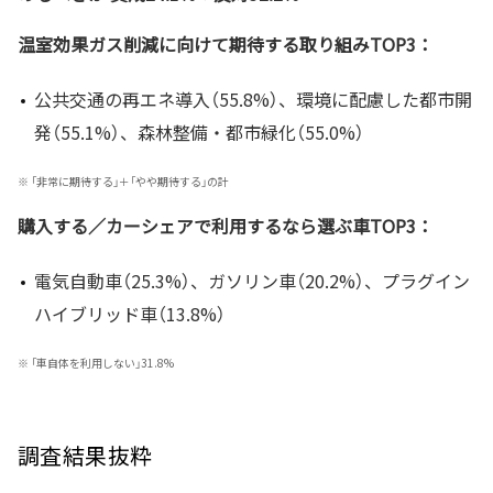
温室効果ガス削減に向けて期待する取り組みTOP3：
公共交通の再エネ導入（55.8%）、環境に配慮した都市開
発（55.1%）、森林整備・都市緑化（55.0%）
※
「非常に期待する」＋「やや期待する」の計
購入する／カーシェアで利用するなら選ぶ車TOP3：
電気自動車（25.3%）、ガソリン車（20.2%）、プラグイン
ハイブリッド車（13.8%）
※
「車自体を利用しない」31.8%
調査結果抜粋