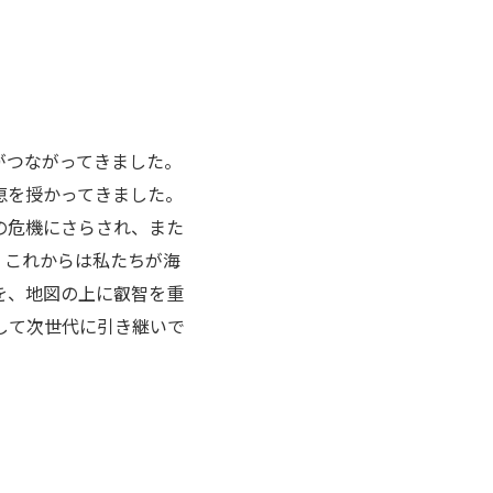
がつながってきました。
恵を授かってきました。
の危機にさらされ、また
、これからは私たちが海
を、地図の上に叡智を重
して次世代に引き継いで