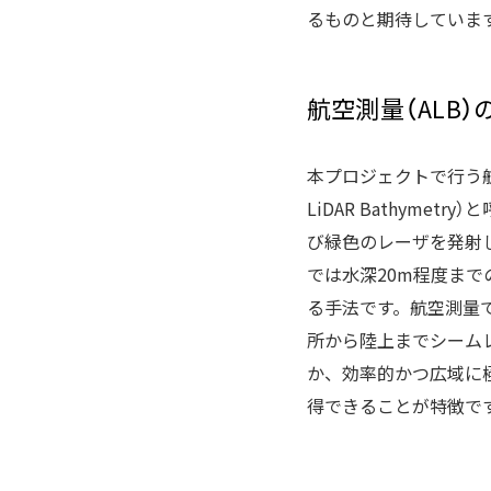
るものと期待していま
航空測量（ALB
本プロジェクトで行う航空測
LiDAR Bathymet
び緑色のレーザを発射
では水深20m程度ま
る手法です。航空測量
所から陸上までシーム
か、効率的かつ広域に
得できることが特徴で