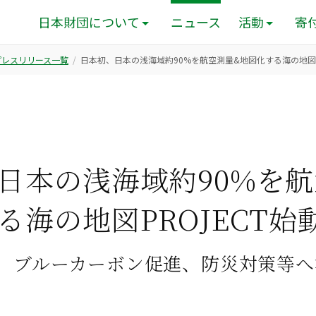
日本財団について
ニュース
活動
寄
のプレスリリース一覧
日本初、日本の浅海域約90%を航空測量&地図化する海の地図P
日本の浅海域約90%を航
る海の地図PROJECT始
、ブルーカーボン促進、防災対策等へ