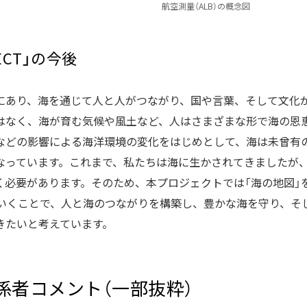
航空測量（ALB）の概念図
ECT」の今後
にあり、海を通じて人と人がつながり、国や言葉、そして文化
はなく、海が育む気候や風土など、人はさまざまな形で海の恩
などの影響による海洋環境の変化をはじめとして、海は未曾有
なっています。これまで、私たちは海に生かされてきましたが
く必要があります。そのため、本プロジェクトでは「海の地図」
ていくことで、人と海のつながりを構築し、豊かな海を守り、そ
きたいと考えています。
係者コメント（一部抜粋）