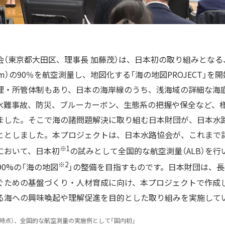
会（東京都大田区、理事長 加藤茂）は、日本初の取り組みとな
m）の90％を航空測量し、地図化する「海の地図PROJECT」を
理・所管体制もあり、日本の海岸線のうち、浅海域の詳細な海底
水難事故、防災、ブルーカーボン、生態系の把握や保全など、
ました。そこで海の諸問題解決に取り組む日本財団が、日本水
ととしました。本プロジェクトは、日本水路協会が、これまで
※1
において、日本初
の試みとして全国的な航空測量（ALB）を行
※2
90%の「海の地図
」の整備を目指すものです。日本財団は、
ぐための基盤づくり・人材育成に向け、本プロジェクトで作成し
る海への興味喚起や理解促進を目的とした取り組みを実施して
0月時点）、全国的な航空測量の実施例として「国内初」