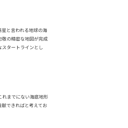
惑星と言われる地球の海
忠敬の精密な地図が完成
たなスタートラインとし
これまでにない海底地形
貢献できればと考えてお