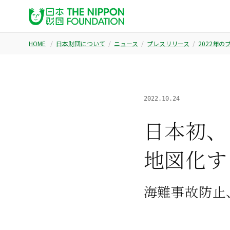
HOME
日本財団について
ニュース
プレスリリース
2022年
2022.10.24
日本初、
地図化す
海難事故防止