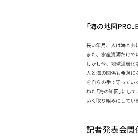
「海の地図PROJ
長い年月、人は海と共
また、水産資源だけで
しかし今、地球温暖化
人と海の関係も希薄に
を自らの手で守ってい
ねた「海の知図」にし
いく取り組みにしてい
記者発表会関