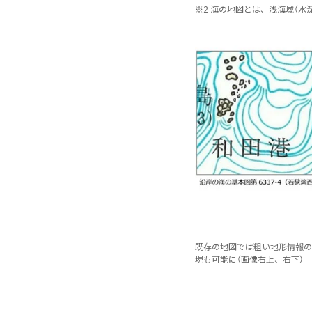
※
2 海の地図とは、浅海域（⽔
既存の地図では粗い地形情報のみ
現も可能に（画像右上、右下）