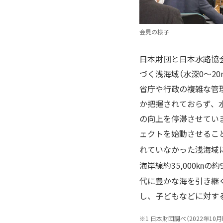
会見の様子
日本財団と日本水路協
づく浅海域（水深0〜20
省庁や行政の複雑な管
か把握されておらず、
の向上を停滞させてい
ェクトを始動させるこ
れていなかった浅海域
海岸線約35,000㎞の約
代に豊かな海を引き継
し、子どもなどに対す
※
1 日本財団調べ（2022年1