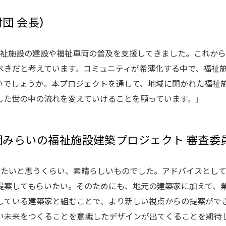
団 会長）
福祉施設の建設や福祉車両の普及を支援してきました。これか
べきだと考えています。コミュニティが希薄化する中で、福祉
いでしょうか。本プロジェクトを通して、地域に開かれた福祉
した世の中の流れを変えていけることを願っています。」
団みらいの福祉施設建築プロジェクト 審査委
したいと思うくらい、素晴らしいものでした。アドバイスとし
提案してもらいたい。そのためにも、地元の建築家に加えて、
している建築家と組むことで、より新しい視点からの提案がで
い未来をつくることを意識したデザインが出てくることを期待し