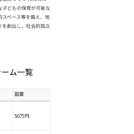
な子どもの保育が可能な
的スペース等を備え、地
りを創出し、社会的孤立
チーム一覧
副賞
50万円