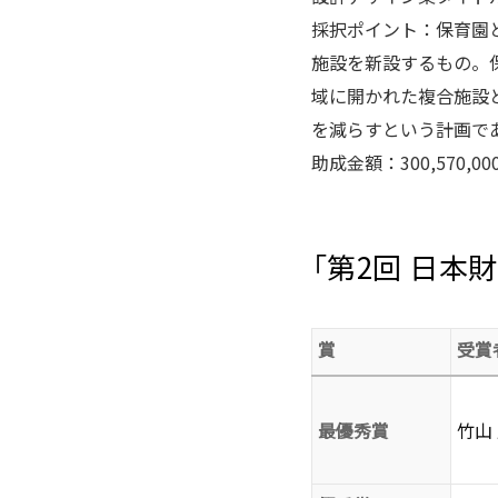
採択ポイント：保育園
施設を新設するもの。
域に開かれた複合施設
を減らすという計画で
助成金額：300,570,00
「第2回 日
賞
受賞
最優秀賞
竹山