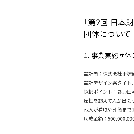
「第2回 日本
団体について
1. 事業実施団
設計者：株式会社手塚
設計デザイン案タイト
採択ポイント：暴力団
属性を超えて人が出会
他人が看取や葬儀まで
助成金額：500,000,00