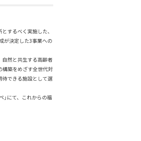
所とするべく実施した、
助成が決定した3事業への
る、自然と共生する高齢者
の構築をめざす全世代対
期待できる施設として選
ペ」にて、これからの福