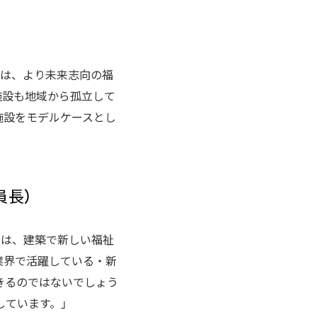
らは、より未来志向の福
施設も地域から孤立して
施設をモデルケースとし
員長）
ては、建築で新しい福祉
業界で活躍している・新
きるのではないでしょう
ています。」