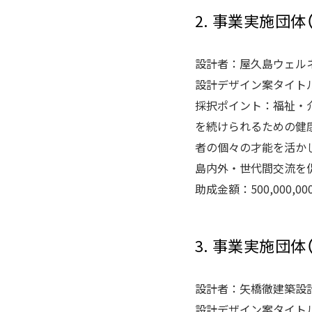
2. 事業実施団
設計者：屋久島ウェル
設計デザイン案タイト
採択ポイント：福祉・
を続けられるための健
者の個々の才能を活か
島内外・世代間交流を
助成金額：500,000,00
3. 事業実施団
設計者：矢橋徹建築設
設計デザイン案タイト