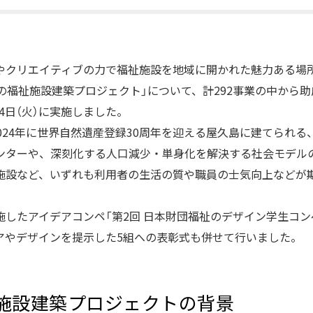
やクリエイティブの力で福祉施設を地域に開かれた魅力ある場
の福祉施設建築プロジェクト」について、計292事業の中から
14日（火）に実施しました。
024年に世界自然遺産登録30周年を迎える屋久島に建てられ
ンターや、深刻化する人口減少・単身化を解決する社会モデル
施設など、いずれも利用者の生活の質や職員の士気向上などが
したアイデアコンペ「第2回 日本財団福祉のデザイン学生コン
アやデザインを提示した5組への表彰式も併せて行いました。
施設建築プロジェクトの背景