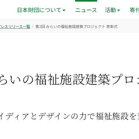
日本財団について
ニュース
活動
寄
のプレスリリース一覧
第2回 みらいの福祉施設建築プロジェクト 表彰式
みらいの福祉施設建築プロ
イディアとデザインの力で福祉施設を