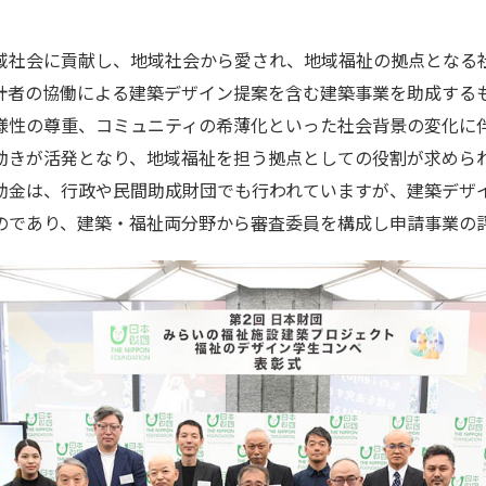
域社会に貢献し、地域社会から愛され、地域福祉の拠点となる
計者の協働による建築デザイン提案を含む建築事業を助成する
様性の尊重、コミュニティの希薄化といった社会背景の変化に
動きが活発となり、地域福祉を担う拠点としての役割が求めら
助金は、行政や民間助成財団でも行われていますが、建築デザ
のであり、建築・福祉両分野から審査委員を構成し申請事業の