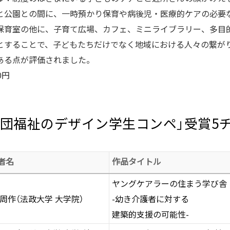
と公園との間に、一時預かり保育や病後児・医療的ケアの必要
保育室の他に、子育て広場、カフェ、ミニライブラリー、多目
とすることで、子どもたちだけでなく地域における人々の繋が
ある点が評価されました。
0円
本財団福祉のデザイン学生コンペ」受賞5
者名
作品タイトル
ヤングケアラーの住まう学び舎
 周作（法政大学 大学院）
-幼き介護者に対する
建築的支援の可能性-