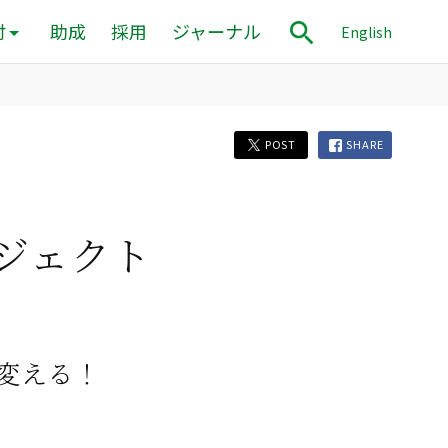
付
助成
採用
ジャーナル
English
POST
SHARE
ジェクト
変える！