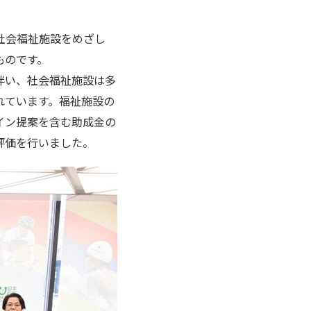
社会福祉施設をめざし
ものです。
伴い、社会福祉施設は多
れています。福祉施設の
イン提案を含む助成金の
評価を行いました。