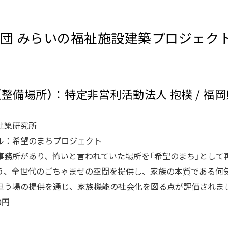
財団 みらいの福祉施設建築プロジェク
体（整備場所）：特定非営利活動法人 抱樸 / 福
建築研究所
ル：希望のまちプロジェクト
事務所があり、怖いと言われていた場所を「希望のまち」として
う、全世代のごちゃまぜの空間を提供し、家族の本質である何
担う場の提供を通じ、家族機能の社会化を図る点が評価されま
0円