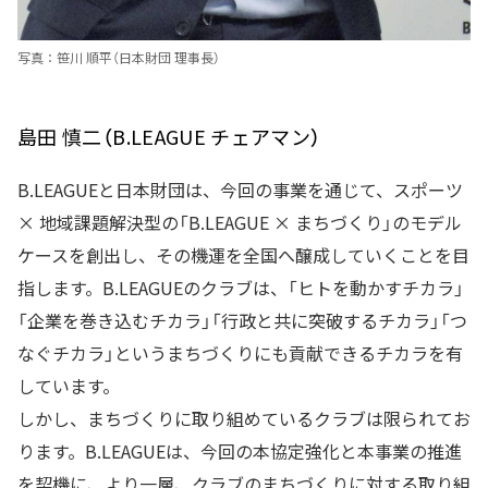
写真：笹川 順平（日本財団 理事長）
島田 慎二（B.LEAGUE チェアマン）
B.LEAGUEと日本財団は、今回の事業を通じて、スポーツ
× 地域課題解決型の「B.LEAGUE × まちづくり」のモデル
ケースを創出し、その機運を全国へ醸成していくことを目
指します。B.LEAGUEのクラブは、「ヒトを動かすチカラ」
「企業を巻き込むチカラ」「行政と共に突破するチカラ」「つ
なぐチカラ」というまちづくりにも貢献できるチカラを有
しています。
しかし、まちづくりに取り組めているクラブは限られてお
ります。B.LEAGUEは、今回の本協定強化と本事業の推進
を契機に、より一層、クラブのまちづくりに対する取り組