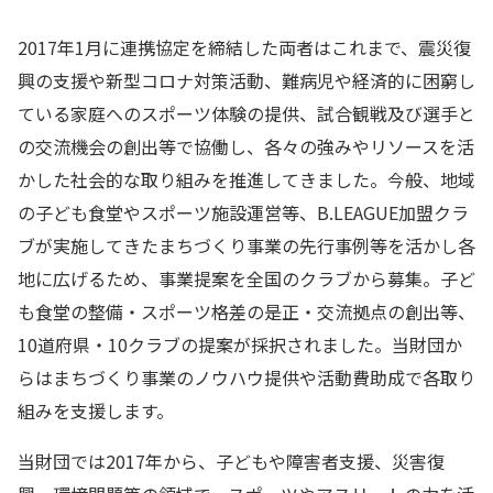
2017年1月に連携協定を締結した両者はこれまで、震災復
興の支援や新型コロナ対策活動、難病児や経済的に困窮し
ている家庭へのスポーツ体験の提供、試合観戦及び選手と
の交流機会の創出等で協働し、各々の強みやリソースを活
かした社会的な取り組みを推進してきました。今般、地域
の子ども食堂やスポーツ施設運営等、B.LEAGUE加盟クラ
ブが実施してきたまちづくり事業の先行事例等を活かし各
地に広げるため、事業提案を全国のクラブから募集。子ど
も食堂の整備・スポーツ格差の是正・交流拠点の創出等、
10道府県・10クラブの提案が採択されました。当財団か
らはまちづくり事業のノウハウ提供や活動費助成で各取り
組みを支援します。
当財団では2017年から、子どもや障害者支援、災害復