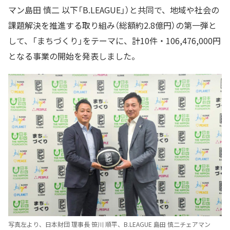
マン島田 慎二 以下「B.LEAGUE」）と共同で、地域や社会の
課題解決を推進する取り組み（総額約2.8億円）の第一弾と
して、「まちづくり」をテーマに、計10件・106,476,000円
となる事業の開始を発表しました。
写真左より、日本財団 理事長 笹川 順平、B.LEAGUE 島田 慎二チェアマン