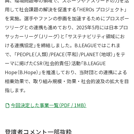
興、環境問題等の領域で、スポーツやアスリートの力を活
用して社会課題の解決を促進する「HEROs プロジェクト」
を実施。選手やファンの参画を加速するためにプロスポー
ツリーグとの連携も進めており、2025年5月には日本プロ
サッカーリーグ（Jリーグ）と「サステナビリティ領域にお
ける連携協定」を締結しました。B.LEAGUEではこれま
で、「PEOPLE（人類）/PEACE（平和）/PLANET（地球）」をテ
ーマに掲げたCSR（社会的責任）活動「B.LEAGUE
Hope（B.Hope）」を推進しており、当財団との連携による
相乗効果で、取り組み規模・効果・社会的波及の拡大を目
指します。
今回決定した事業一覧（PDF / 1MB）
登壇者コメント一部抜粋