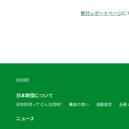
寄付レポートページ
に
HOME
日本財団について
日本財団ってどんな団体?
職員の想い
活動理念
会長
ニュース