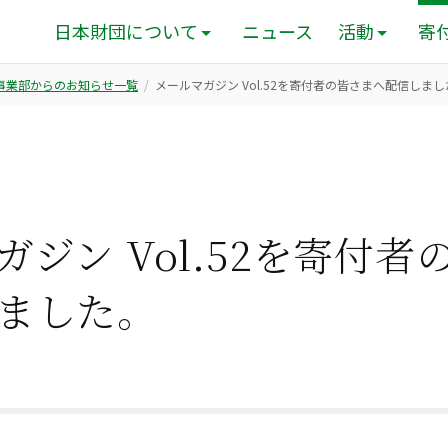
日本財団について
ニュース
活動
寄
ン事業部からのお知らせ一覧
メールマガジン Vol.52を寄付者の皆さまへ配信しま
ガジン Vol.52を寄付者
ました。