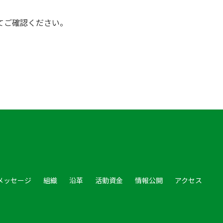
てご確認ください。
メッセージ
組織
沿革
活動資金
情報公開
アクセス