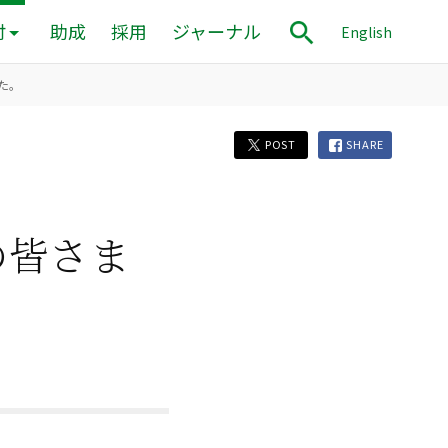
付
助成
採用
ジャーナル
English
した。
POST
SHARE
の皆さま