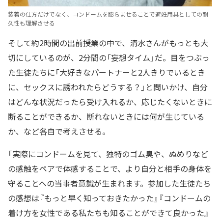
装着の仕方だけでなく、コンドームを膨らませることで避妊用具としての耐
久性も理解させる
そして約2時間の出前授業の中で、清水さんがもっとも大
切にしているのが、2分間の「妄想タイム」だ。目をつぶっ
た生徒たちに「大好きなパートナーと2人きりでいるとき
に、セックスに誘われたらどうする？」と問いかけ、自分
はどんな状況だったら受け入れるか、応じたくないときに
断ることができるか、断れないときには何が生じている
か、など各自で考えさせる。
「実際にコンドームを見て、独特のゴム臭や、ぬめりなど
の感触をペアで体感することで、より自分と相手の身体を
守ることへの当事者意識が生まれます。参加した生徒たち
の感想は『もっと早く知っておきたかった』『コンドームの
着け方を女性である私たちも知ることができて良かった』