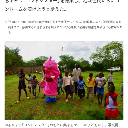
るキャラ「コンドマスター」を発案し、地域住民たちにコ
ンドームを着けようと訴えた。
※
「Human Immunodeficiency Virus（ヒト免疫不全ウイルス）」の略称。エイズの原因となる
病原体で、感染するとさまざまな病原体から守る免疫に必要な細胞を減少させる作用があ
る
ゆるキャラ「コンドマスター」のもとに集まるケニアの子どもたち。写真提