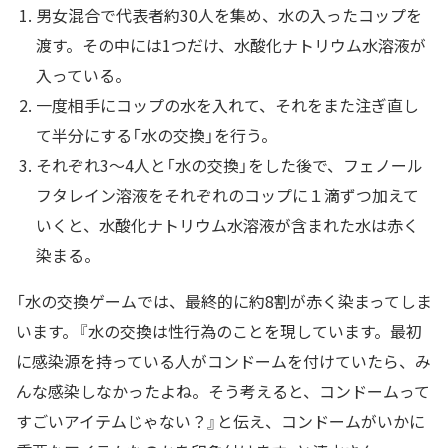
男女混合で代表者約30人を集め、水の入ったコップを
渡す。その中には1つだけ、水酸化ナトリウム水溶液が
入っている。
一度相手にコップの水を入れて、それをまた注ぎ直し
て半分にする「水の交換」を行う。
それぞれ3～4人と「水の交換」をした後で、フェノール
フタレイン溶液をそれぞれのコップに１滴ずつ加えて
いくと、水酸化ナトリウム水溶液が含まれた水は赤く
染まる。
「水の交換ゲームでは、最終的に約8割が赤く染まってしま
います。『水の交換は性行為のことを現しています。最初
に感染源を持っている人がコンドームを付けていたら、み
んな感染しなかったよね。そう考えると、コンドームって
すごいアイテムじゃない？』と伝え、コンドームがいかに