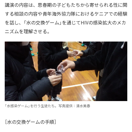
講演の内容は、思春期の子どもたちから寄せられる性に関
する相談の内容や青年海外協力隊におけるケニアでの経験
を話し、「水の交換ゲーム」を通じてHIVの感染拡大のメカ
ニズムを理解させる。
「水感染ゲーム」を行う生徒たち。写真提供：清水美春
［水の交換ゲームの手順］