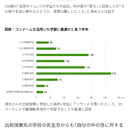
2分間の「妄想タイム」での学生たちの反応。約半数が「断る」と回答したが「そ
の場で本当に断れるかどうか、実際は難しいところ」と清水さんは話す
図表：コンドームを活用いた学習に最適だと思う学年
清水さんの出前授業に参加した高校1年生にアンケートを取ったところ、59
パーセントが義務教育年代で学習することが最適と回答
出前授業先の学校の先生方からも「自分の中の性に対する