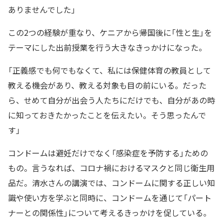
ありませんでした」
この2つの経験が重なり、ケニアから帰国後に「性と生」を
テーマにした出前授業を行う大きなきっかけになった。
「正義感でも何でもなくて、私には保健体育の教員として
教える機会があり、教える対象も目の前にいる。だった
ら、せめて自分が出会う人たちにだけでも、自分があの時
に知っておきたかったことを伝えたい。そう思ったんで
す」
コンドームは避妊だけでなく「感染症を予防する」ための
もの。言うなれば、コロナ禍におけるマスクと同じ衛生用
品だ。清水さんの講演では、コンドームに関する正しい知
識や使い方を学ぶと同時に、コンドームを通じて「パート
ナーとの関係性」について考えるきっかけを促している。