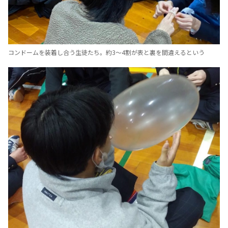
コンドームを装着し合う生徒たち。約3～4割が表と裏を間違えるという