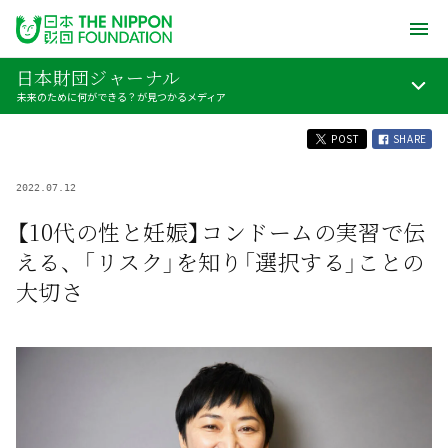
日本財団ジャーナル
未来のために何ができる？が見つかるメディア
POST
SHARE
2022.07.12
【10代の性と妊娠】コンドームの実習で伝
える、「リスク」を知り「選択する」ことの
大切さ