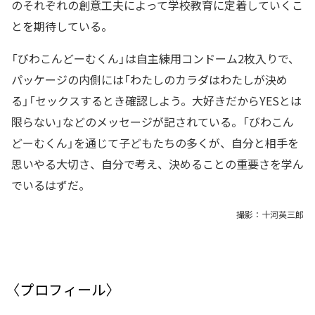
のそれぞれの創意工夫によって学校教育に定着していくこ
とを期待している。
「びわこんどーむくん」は自主練用コンドーム2枚入りで、
パッケージの内側には「わたしのカラダはわたしが決め
る」「セックスするとき確認しよう。大好きだからYESとは
限らない」などのメッセージが記されている。「びわこん
どーむくん」を通じて子どもたちの多くが、自分と相手を
思いやる大切さ、自分で考え、決めることの重要さを学ん
でいるはずだ。
撮影：十河英三郎
〈プロフィール〉