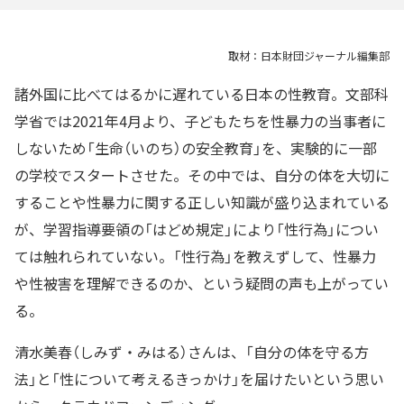
取材：日本財団ジャーナル編集部
諸外国に比べてはるかに遅れている日本の性教育。文部科
学省では2021年4月より、子どもたちを性暴力の当事者に
しないため「生命（いのち）の安全教育」を、実験的に一部
の学校でスタートさせた。その中では、自分の体を大切に
することや性暴力に関する正しい知識が盛り込まれている
が、学習指導要領の「はどめ規定」により「性行為」につい
ては触れられていない。「性行為」を教えずして、性暴力
や性被害を理解できるのか、という疑問の声も上がってい
る。
清水美春（しみず・みはる）さんは、「自分の体を守る方
法」と「性について考えるきっかけ」を届けたいという思い