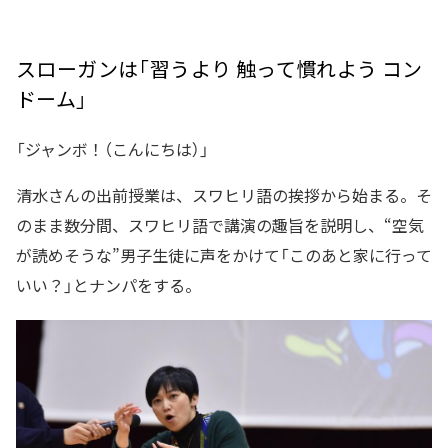
スローガンは「習うより 触って慣れよう コン
ドーム」
「ジャンボ！（こんにちは）」
清水さんの出前授業は、スワヒリ語の挨拶から始まる。そ
のまま数分間、スワヒリ語で講演の趣旨を説明し、“空気
が読めそうな”男子生徒に声をかけて「このあと家に行って
いい？」とナンパをする。