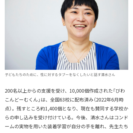
子どもたちのために、性に対するタブーをなくしたいと話す清水さん
200名以上からの支援を受け、10,000個作成された「びわ
こんどーむくん」は、全国63校に配布済み（2022年6月時
点）。残すところ約1,400個となり、現在も賛同する学校か
らの申し込みを受け付けている。今後、清水さんはコンド
ームの実物を用いた装着学習が自分の手を離れ、先生たち