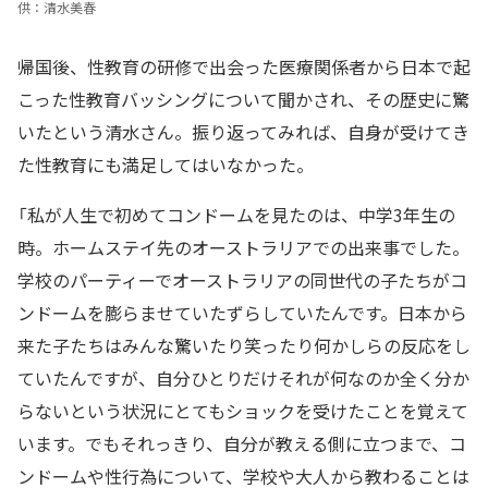
供：清水美春
帰国後、性教育の研修で出会った医療関係者から日本で起
こった性教育バッシングについて聞かされ、その歴史に驚
いたという清水さん。振り返ってみれば、自身が受けてき
た性教育にも満足してはいなかった。
「私が人生で初めてコンドームを見たのは、中学3年生の
時。ホームステイ先のオーストラリアでの出来事でした。
学校のパーティーでオーストラリアの同世代の子たちがコ
ンドームを膨らませていたずらしていたんです。日本から
来た子たちはみんな驚いたり笑ったり何かしらの反応をし
ていたんですが、自分ひとりだけそれが何なのか全く分か
らないという状況にとてもショックを受けたことを覚えて
います。でもそれっきり、自分が教える側に立つまで、コ
ンドームや性行為について、学校や大人から教わることは