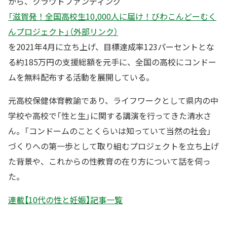
から、クラウドファンディング
「滋賀発！全国高校生10,000人に届け！びわこんどーむく
んプロジェクト」（外部リンク）
を2021年4月に立ち上げ、目標達成率123パーセントとな
る約185万円の支援総額を元手に、全国の高校にコンドー
ムを無料配布する活動を展開している。
元高校保健体育教諭であり、ライフワークとして県内の中
学校や高校で「性と生」に関する講演を行ってきた清水さ
ん。「コンドームのことくらいは知っていて当然の社会」
づくりへの第一歩として取り組むプロジェクトを立ち上げ
た背景や、これからの性教育の在り方について話を伺っ
た。
連載【10代の性と妊娠】記事一覧