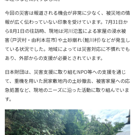
今回の災害は報道される機会が非常に少なく、被災地の情
報が広く伝わっていない印象を受けています。7月31日か
ら8月1日の往訪時、現地は河川氾濫による家屋の浸水被
害（戸沢村・由利本荘市）や土砂崩れ（鮭川村）などが発生し
ている状況でした。地域によっては災害対応に不慣れでも
あり、外部からの支援が必要とされています。
日本財団は、災害支援に取り組むNPO等への支援を通じ
て、重機を用いた民家敷地内の土砂撤去、被害家屋への応
急処置など、現地のニーズに沿った活動に取り組んでいま
す。