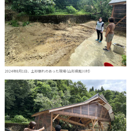
2024年8月1日、土砂崩れのあった現場（山形県鮭川村）