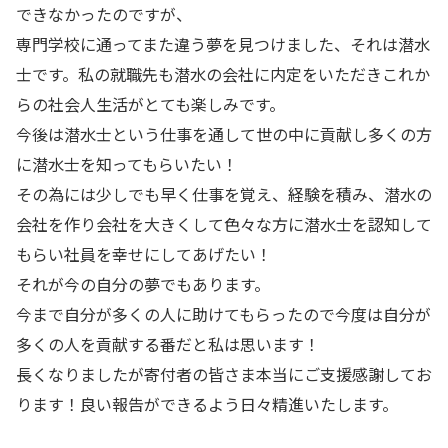
できなかったのですが、
専門学校に通ってまた違う夢を見つけました、それは潜水
士です。私の就職先も潜水の会社に内定をいただきこれか
らの社会人生活がとても楽しみです。
今後は潜水士という仕事を通して世の中に貢献し多くの方
に潜水士を知ってもらいたい！
その為には少しでも早く仕事を覚え、経験を積み、潜水の
会社を作り会社を大きくして色々な方に潜水士を認知して
もらい社員を幸せにしてあげたい！
それが今の自分の夢でもあります。
今まで自分が多くの人に助けてもらったので今度は自分が
多くの人を貢献する番だと私は思います！
長くなりましたが寄付者の皆さま本当にご支援感謝してお
ります！良い報告ができるよう日々精進いたします。