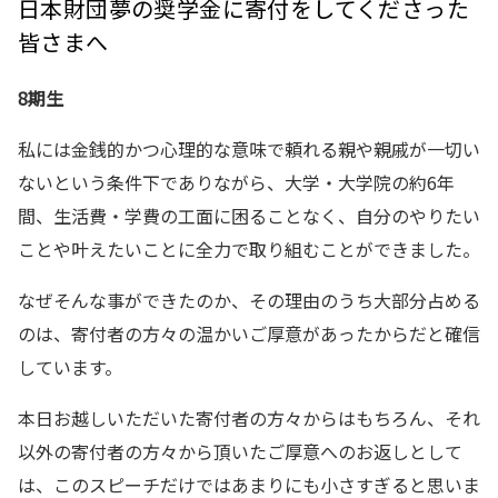
日本財団夢の奨学金に寄付をしてくださった
皆さまへ
8期生
私には金銭的かつ心理的な意味で頼れる親や親戚が一切い
ないという条件下でありながら、大学・大学院の約6年
間、生活費・学費の工面に困ることなく、自分のやりたい
ことや叶えたいことに全力で取り組むことができました。
なぜそんな事ができたのか、その理由のうち大部分占める
のは、寄付者の方々の温かいご厚意があったからだと確信
しています。
本日お越しいただいた寄付者の方々からはもちろん、それ
以外の寄付者の方々から頂いたご厚意へのお返しとして
は、このスピーチだけではあまりにも小さすぎると思いま