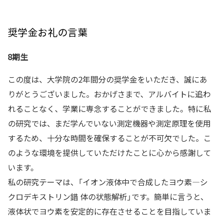
奨学金お礼の言葉
8期生
この度は、大学院の2年間分の奨学金をいただき、誠にあ
りがとうございました。おかげさまで、アルバイトに追わ
れることなく、学業に専念することができました。特に私
の研究では、まだ学んでいない測定機器や測定原理を使用
するため、十分な時間を確保することが不可欠でした。こ
のような環境を提供していただけたことに心から感謝して
います。
私の研究テーマは、「イオン液体中で合成したヨウ素—シ
クロデキストリン錯 体の状態解析」です。簡単に言うと、
液体状でヨウ素を安定的に存在させることを目指していま