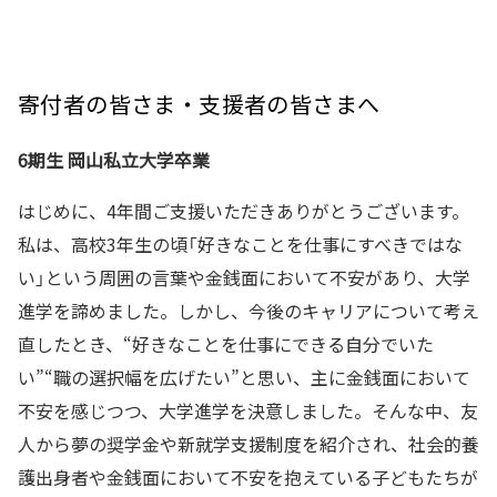
寄付者の皆さま・支援者の皆さまへ
6期生 岡山私立大学卒業
はじめに、4年間ご支援いただきありがとうございます。
私は、高校3年生の頃「好きなことを仕事にすべきではな
い」という周囲の言葉や金銭面において不安があり、大学
進学を諦めました。しかし、今後のキャリアについて考え
直したとき、“好きなことを仕事にできる自分でいた
い”“職の選択幅を広げたい”と思い、主に金銭面において
不安を感じつつ、大学進学を決意しました。そんな中、友
人から夢の奨学金や新就学支援制度を紹介され、社会的養
護出身者や金銭面において不安を抱えている子どもたちが