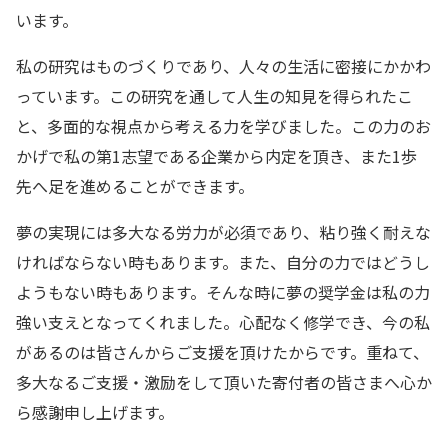
います。
私の研究はものづくりであり、人々の生活に密接にかかわ
っています。この研究を通して人生の知見を得られたこ
と、多面的な視点から考える力を学びました。この力のお
かげで私の第1志望である企業から内定を頂き、また1歩
先へ足を進めることができます。
夢の実現には多大なる労力が必須であり、粘り強く耐えな
ければならない時もあります。また、自分の力ではどうし
ようもない時もあります。そんな時に夢の奨学金は私の力
強い支えとなってくれました。心配なく修学でき、今の私
があるのは皆さんからご支援を頂けたからです。重ねて、
多大なるご支援・激励をして頂いた寄付者の皆さまへ心か
ら感謝申し上げます。