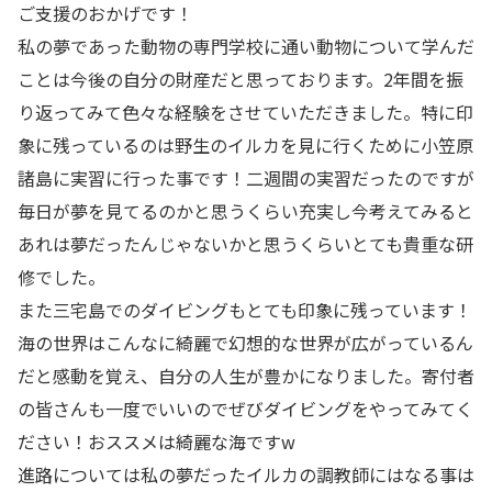
ご支援のおかげです！
私の夢であった動物の専門学校に通い動物について学んだ
ことは今後の自分の財産だと思っております。2年間を振
り返ってみて色々な経験をさせていただきました。特に印
象に残っているのは野生のイルカを見に行くために小笠原
諸島に実習に行った事です！二週間の実習だったのですが
毎日が夢を見てるのかと思うくらい充実し今考えてみると
あれは夢だったんじゃないかと思うくらいとても貴重な研
修でした。
また三宅島でのダイビングもとても印象に残っています！
海の世界はこんなに綺麗で幻想的な世界が広がっているん
だと感動を覚え、自分の人生が豊かになりました。寄付者
の皆さんも一度でいいのでぜびダイビングをやってみてく
ださい！おススメは綺麗な海ですw
進路については私の夢だったイルカの調教師にはなる事は