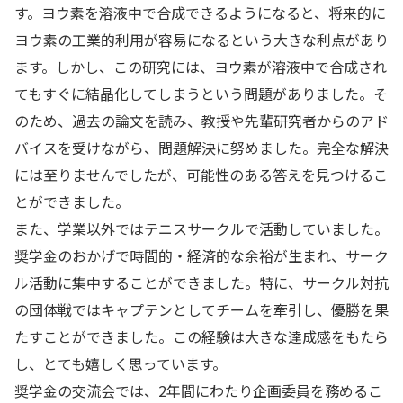
す。ヨウ素を溶液中で合成できるようになると、将来的に
ヨウ素の工業的利用が容易になるという大きな利点があり
ます。しかし、この研究には、ヨウ素が溶液中で合成され
てもすぐに結晶化してしまうという問題がありました。そ
のため、過去の論文を読み、教授や先輩研究者からのアド
バイスを受けながら、問題解決に努めました。完全な解決
には至りませんでしたが、可能性のある答えを見つけるこ
とができました。
また、学業以外ではテニスサークルで活動していました。
奨学金のおかげで時間的・経済的な余裕が生まれ、サーク
ル活動に集中することができました。特に、サークル対抗
の団体戦ではキャプテンとしてチームを牽引し、優勝を果
たすことができました。この経験は大きな達成感をもたら
し、とても嬉しく思っています。
奨学金の交流会では、2年間にわたり企画委員を務めるこ