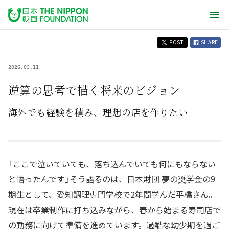
POST
SHARE
2026.03.11
逆算の思考で描く将来のビジョン
海外でも経験を積み、理想の店を作りたい
「ここで泣いていても、落ち込んでいても何にもならない
と悟ったんです」そう語るのは、日本財団 夢の奨学金の9
期生として、愛知調理専門学校で2年間学んだ平橋さん。
現在は卒業制作に打ち込みながら、春から始まる寿司店で
の勤務に向けて準備を進めています。過酷な幼少期を過ご