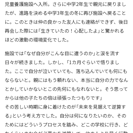
児童養護施設へ入所。さらに中学2年生で親元に戻りまし
たが、進路を決める中学3年生の冬に再び施設へ戻ること
に。このときは仲の良かった友人にも連絡ができず、後日
再会した際には「生きていたの！心配したよ」と驚かれる
ほどの激動の環境変化でした。
施設では「なぜ自分がこんな目に遭うのか」と涙を流す
日々が続きました。しかし、「1カ月ぐらいで悟りまし
た。ここで自分が泣いていても、落ち込んでいても何にも
ならないと。親にはもう頼れない、本当に自分の力でなん
とかしていかないとこの先何にもなれないと。そう思って
からは他の子たちの倍は頑張ったつもりです」
その苦しい時期に身に着けたのが「未来を見据えて逆算す
る」という考え方でした。自分は何になりたいのか、その
ためにはどういうプロセスを踏み、どこの学校に行き、ど