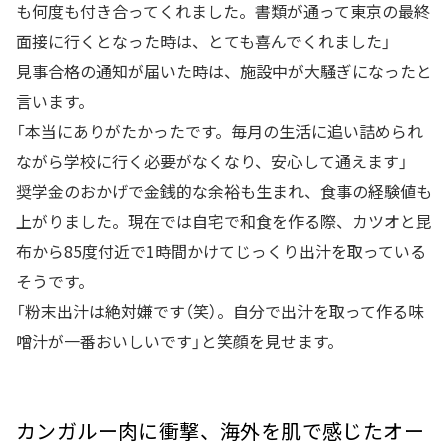
も何度も付き合ってくれました。書類が通って東京の最終
面接に行くとなった時は、とても喜んでくれました」
見事合格の通知が届いた時は、施設中が大騒ぎになったと
言います。
「本当にありがたかったです。毎月の生活に追い詰められ
ながら学校に行く必要がなくなり、安心して通えます」
奨学金のおかげで金銭的な余裕も生まれ、食事の経験値も
上がりました。現在では自宅で和食を作る際、カツオと昆
布から85度付近で1時間かけてじっくり出汁を取っている
そうです。
「粉末出汁は絶対嫌です（笑）。自分で出汁を取って作る味
噌汁が一番おいしいです」と笑顔を見せます。
カンガルー肉に衝撃、海外を肌で感じたオー