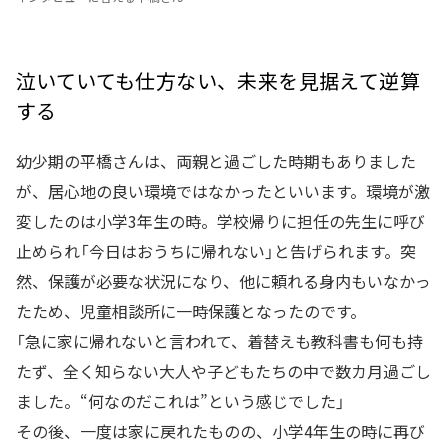
泣いていても仕方ない、未来を見据えて逆算
する
幼少期の平橋さんは、両親と過ごした時期もありました
が、居心地の良い環境ではなかったといいます。環境が激
変したのは小学3年生の時。学校帰りに担任の先生に呼び
止められ「今日はおうちに帰れない」と告げられます。突
然、保護が必要な状況になり、他に頼れる身内もいなかっ
たため、児童相談所に一時保護となったのです。
「急に家に帰れないと言われて、着替えも教科書も何も持
たず、全く知らない大人や子どもたちの中で数カ月過ごし
ました。“何なのだこれは”という感じでした」
その後、一度は家に戻れたものの、小学4年生の時に再び