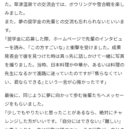
た。草津温泉での交流会では、ボウリングや雪合戦を楽し
みました。
また、夢の奨学金の先輩との交流も忘れられないといいま
す。
「奨学金に応募した際、ホームページで先輩のインタビュ
ーを読み、『この方すごいな』と衝撃を受けました。成果
発表会で彼を見つけた時は真っ先に話しかけて一緒に写真
を撮りました。当時、日本料理か中華か、あるいは料理の
先生になるかで進路に迷っていたのですが『焦らなくてい
い、君ならできる』という一言が心強かったです」
最後に、同じように夢に向かって歩む後輩たちへメッセー
ジをもらいました。
「少しでもやりたいと思ったことがあるなら、絶対にチャ
レンジした方がいいです。『自分にはできない』『難しい』