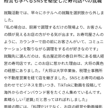
経営も学べるSNSを駆使した寿司店への就職
就職活動では、早々にホテルへの就職を選択肢から外しま
した。
「私の場合は、厨房で調理するだけの現場より、お客さん
の顔が見えるお店の方がやる気が出ます。お寿司屋さんの
ように、カウンターで目の前にお客さんがいて、コミュニ
ケーションを取りながら調理をするのが好きなのです」
就職先に選んだのは、名古屋近郊の春日井市にある個人経
営の寿司店です。このお店に惹かれた理由は、大将の異色
の経歴にありました。「大将は大学卒業後、税理士事務所
や不動産営業を経て店を継ぎました。SNSとお寿司の組み
合わせでビジネスを思いつき、TikTokに動画を投稿して
海外からのインバウンド客をたくさん集めているんです。
素晴らしい『逆算』だと思ってほれぼれしました」
面接の際には、「料理だけでなく、お店の経営や動画撮影