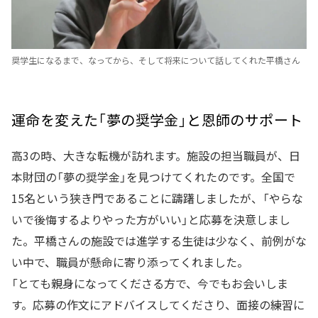
奨学生になるまで、なってから、そして将来について話してくれた平橋さん
運命を変えた「夢の奨学金」と恩師のサポート
高3の時、大きな転機が訪れます。施設の担当職員が、日
本財団の「夢の奨学金」を見つけてくれたのです。全国で
15名という狭き門であることに躊躇しましたが、「やらな
いで後悔するよりやった方がいい」と応募を決意しまし
た。平橋さんの施設では進学する生徒は少なく、前例がな
い中で、職員が懸命に寄り添ってくれました。
「とても親身になってくださる方で、今でもお会いしま
す。応募の作文にアドバイスしてくださり、面接の練習に