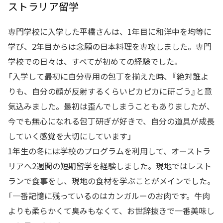
ストラリア留学
専門学校に入学した平橋さんは、1年目に和洋中を均等に
学び、2年目からは念願の日本料理を専攻しました。専門
学校での日々は、すべてが初めての経験でした。
「入学して最初に自分専用の包丁を揃えた時、『絶対誰よ
りも、自分の顔が反射するくらいピカピカに研ごう』と意
気込みました。最初は歪んでしまうこともありましたが、
今でも無心になれる包丁研ぎが好きで、自分の道具が成長
していく感覚を大切にしています」
1年生の冬には学校のプログラムを利用して、オーストラ
リアへ2週間の短期留学を経験しました。現地ではレスト
ランで食事をし、現地の食材を学ぶことがメインでした。
「一番記憶に残っているのはカンガルーのお肉です。牛肉
よりも柔らかくて臭みもなくて、お世辞抜きで一番美味し