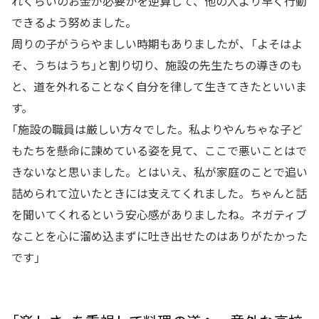
れくらいのお金が必要かを逆算して、他の人より早く行動
できるよう努めました。
周りの子がうらやましい時期もありましたが、「よそはよ
そ、うちはうち」と割り切り、施設の先生たちの導きのも
と、道を外れることなく自分を律して生きてきたといいま
す。
「施設の職員は厳しい方々でした。私よりやんちゃな子ど
もたちを懸命に諫めている姿を見て、ここで悪いことはで
きないなと思いました。とはいえ、私が家庭のことで追い
詰められて泣いたときには支えてくれました。ちゃんと話
を聞いてくれるという安心感がありましたね。ネガティブ
なことを心に溜め込まずに吐き出せたのはありがたかった
です」