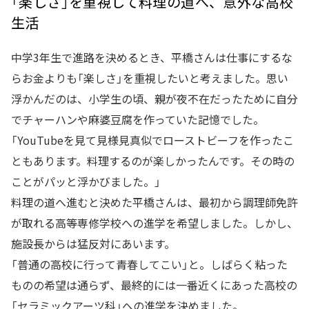
「楽しさ」を重視して料理の道へ、意外な高校
生活
中学3年生で進路を決めるとき、平橋さんは仕事にするな
らお金よりも「楽しさ」を重視したいと考えました。思い
浮かんだのは、小学生の頃、親が夜不在だったために自分
でチャーハンや麻婆豆腐を作っていた記憶でした。
「YouTubeを見て見様見真似でローストビーフを作ったこ
ともあります。料理するのが楽しかったんです。その時の
ことがパッと浮かびました。」
料理の道へ進むと決めた平橋さんは、最初から調理師免許
が取れる高等専修学校への進学を希望しました。しかし、
施設長からは猛反対にあいます。
「普通の高校に行って青春してこい」と。しばらく粘った
ものの希望は通らず、最終的には一番近くにあった高校の
「セラミックアーツ科」への進学を決めました。