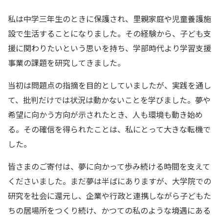
私は中学三年生のときに保護され、里親家庭や児童養護施
設で生活することになりました。その経験から、子ども支
援に関わりたいという思いを持ち、学部時代より学習支援
事業の課題を研究してきました。
当初は問題点の指摘を目的としていましたが、実践を通し
て、批判だけでは状況は動かないことを学びました。夢や
希望に向かう方向が示されたとき、人も環境も動き始め
る。その確信を得られたことは、私にとって大きな転機で
した。
皆さまのご寄付は、夢に向かって歩み続ける時間を支えて
くださいました。まだ夢は半ばにありますが、大学院での
研究を社会に還元し、企業や行政と連携しながら子どもた
ちの居場所をつくり続け、かつての私のような境遇にある