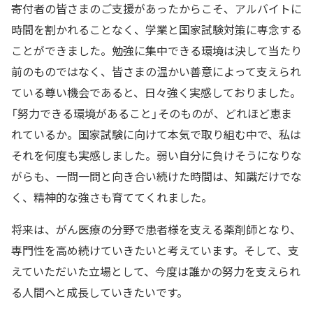
寄付者の皆さまのご支援があったからこそ、アルバイトに
時間を割かれることなく、学業と国家試験対策に専念する
ことができました。勉強に集中できる環境は決して当たり
前のものではなく、皆さまの温かい善意によって支えられ
ている尊い機会であると、日々強く実感しておりました。
「努力できる環境があること」そのものが、どれほど恵ま
れているか。国家試験に向けて本気で取り組む中で、私は
それを何度も実感しました。弱い自分に負けそうになりな
がらも、一問一問と向き合い続けた時間は、知識だけでな
く、精神的な強さも育ててくれました。
将来は、がん医療の分野で患者様を支える薬剤師となり、
専門性を高め続けていきたいと考えています。そして、支
えていただいた立場として、今度は誰かの努力を支えられ
る人間へと成長していきたいです。