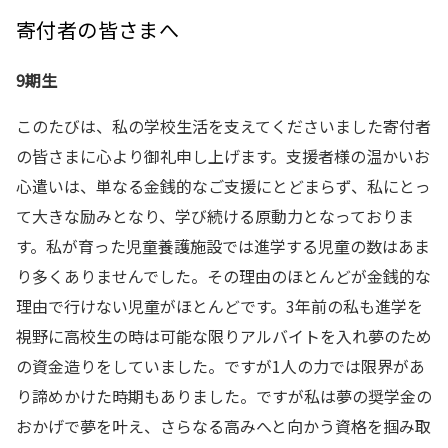
寄付者の皆さまへ
9期生
このたびは、私の学校生活を支えてくださいました寄付者
の皆さまに心より御礼申し上げます。支援者様の温かいお
心遣いは、単なる金銭的なご支援にとどまらず、私にとっ
て大きな励みとなり、学び続ける原動力となっておりま
す。私が育った児童養護施設では進学する児童の数はあま
り多くありませんでした。その理由のほとんどが金銭的な
理由で行けない児童がほとんどです。3年前の私も進学を
視野に高校生の時は可能な限りアルバイトを入れ夢のため
の資金造りをしていました。ですが1人の力では限界があ
り諦めかけた時期もありました。ですが私は夢の奨学金の
おかげで夢を叶え、さらなる高みへと向かう資格を掴み取