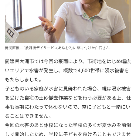
発災直後に「放課後デイサービスあゆむ2」に駆け付けた白石さん
愛媛県大洲市では今回の豪雨により、市街地をはじめ幅広
いエリアで水害が発生し、概数で4,600世帯に浸水被害を
もたらしました。
子どものいる家庭が水害に見舞われた場合、親は浸水被害
を受けた自宅の土砂撤去作業などを行う必要がある上、仕
事も長期にわたって休めないので、常に子どもと一緒にい
ることはできません。
今回の水害のあと休校になった学校の多くが夏休みを前倒
しで開始したため、学校に子どもを預けることもできませ