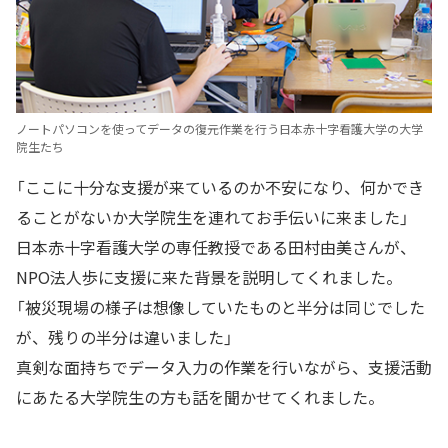
ノートパソコンを使ってデータの復元作業を行う日本赤十字看護大学の大学
院生たち
「ここに十分な支援が来ているのか不安になり、何かでき
ることがないか大学院生を連れてお手伝いに来ました」
日本赤十字看護大学の専任教授である田村由美さんが、
NPO法人歩に支援に来た背景を説明してくれました。
「被災現場の様子は想像していたものと半分は同じでした
が、残りの半分は違いました」
真剣な面持ちでデータ入力の作業を行いながら、支援活動
にあたる大学院生の方も話を聞かせてくれました。