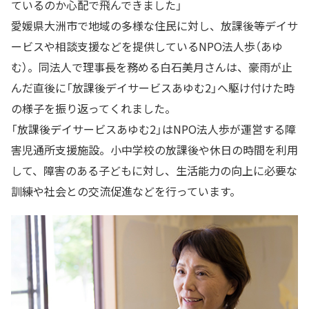
ているのか心配で飛んできました」
愛媛県大洲市で地域の多様な住民に対し、放課後等デイサ
ービスや相談支援などを提供しているNPO法人歩（あゆ
む）。同法人で理事長を務める白石美月さんは、豪雨が止
んだ直後に「放課後デイサービスあゆむ2」へ駆け付けた時
の様子を振り返ってくれました。
「放課後デイサービスあゆむ2」はNPO法人歩が運営する障
害児通所支援施設。小中学校の放課後や休日の時間を利用
して、障害のある子どもに対し、生活能力の向上に必要な
訓練や社会との交流促進などを行っています。