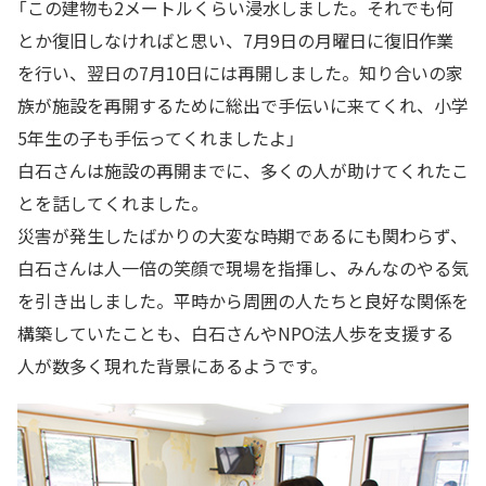
「この建物も2メートルくらい浸水しました。それでも何
とか復旧しなければと思い、7月9日の月曜日に復旧作業
を行い、翌日の7月10日には再開しました。知り合いの家
族が施設を再開するために総出で手伝いに来てくれ、小学
5年生の子も手伝ってくれましたよ」
白石さんは施設の再開までに、多くの人が助けてくれたこ
とを話してくれました。
災害が発生したばかりの大変な時期であるにも関わらず、
白石さんは人一倍の笑顔で現場を指揮し、みんなのやる気
を引き出しました。平時から周囲の人たちと良好な関係を
構築していたことも、白石さんやNPO法人歩を支援する
人が数多く現れた背景にあるようです。