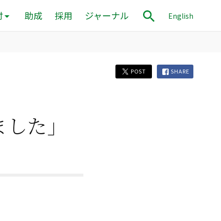
付
助成
採用
ジャーナル
English
POST
SHARE
ました」