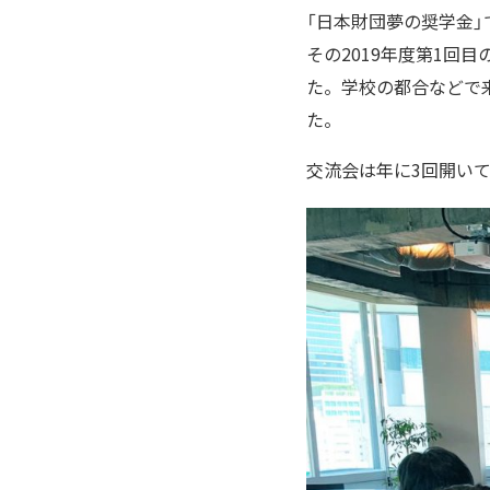
「日本財団夢の奨学金
その2019年度第1回
た。学校の都合などで
た。
交流会は年に3回開い