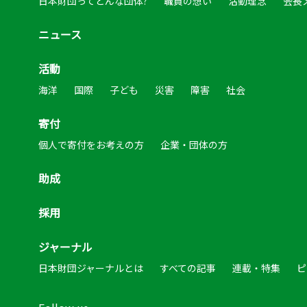
日本財団ってどんな団体?
職員の想い
活動理念
会長
ニュース
活動
海洋
国際
子ども
災害
障害
社会
寄付
個人で寄付をお考えの方
企業・団体の方
助成
採用
ジャーナル
日本財団ジャーナルとは
すべての記事
連載・特集
ピ