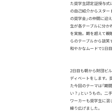
た奨学生認定証授与式
の自己紹介からスター
の奨学金」の仲間に迎え
生が各テーブルに分か
を実施。期を超えて親
らのテーブルから談笑
和やかなムードで1日
2日目も朝から財団ビ
ディベートをします。
た今回のテーマは「期間
い？」というもの。二
ワーカーも奨学生に混
繰り広げました。