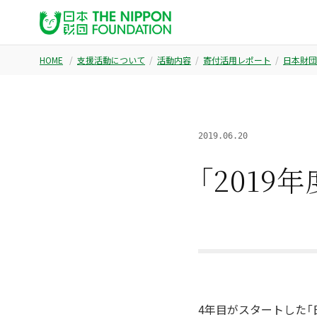
HOME
支援活動について
活動内容
寄付活用レポート
日本財団
2019.06.20
「2019
4年目がスタートした「