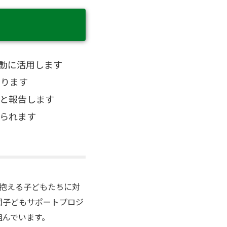
動に活用します
あります
と報告します
られます
を抱える子どもたちに対
団子どもサポートプロジ
組んでいます。