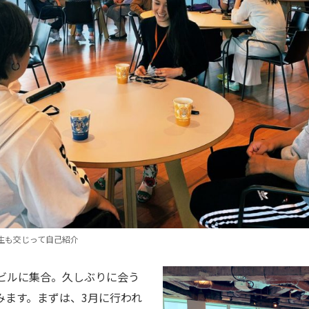
生も交じって自己紹介
団ビルに集合。久しぶりに会う
みます。まずは、3月に行われ