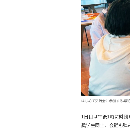
はじめて交流会に参加する4期
1日目は午後1時に財
奨学生同士、会話も弾