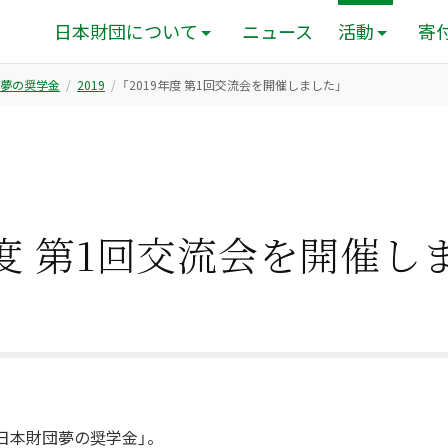
日本財団について
ニュース
活動
寄
夢の奨学金
2019
「2019年度 第1回交流会を開催しました」
年度 第1回交流会を開催し
日本財団夢の奨学金」。