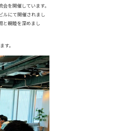
流会を開催しています。
団ビルにて開催されまし
間と親睦を深めまし
ます。