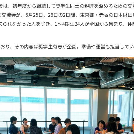
」では、初年度から継続して奨学生同士の親睦を深めるための交
目の交流会が、5月25日、26日の2日間、東京都・赤坂の日本財
来られなかった人を除き、1～4期生24人が全国から集まり、仲
ており、その内容は奨学生有志が企画。準備や運営も担当してい