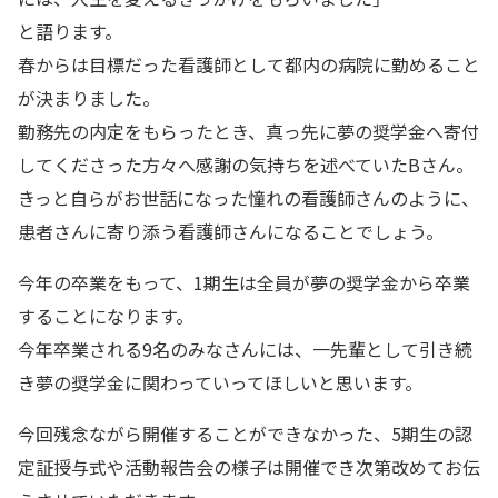
と語ります。
春からは目標だった看護師として都内の病院に勤めること
が決まりました。
勤務先の内定をもらったとき、真っ先に夢の奨学金へ寄付
してくださった方々へ感謝の気持ちを述べていたBさん。
きっと自らがお世話になった憧れの看護師さんのように、
患者さんに寄り添う看護師さんになることでしょう。
今年の卒業をもって、1期生は全員が夢の奨学金から卒業
することになります。
今年卒業される9名のみなさんには、一先輩として引き続
き夢の奨学金に関わっていってほしいと思います。
今回残念ながら開催することができなかった、5期生の認
定証授与式や活動報告会の様子は開催でき次第改めてお伝