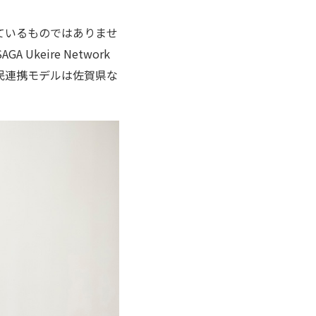
ているものではありませ
 Ukeire Network
民連携モデルは佐賀県な