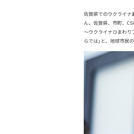
佐賀県でのウクライナ
ん。佐賀県、市町、CSO（Civ
〜ウクライナひまわり
らでは」と、地球市民