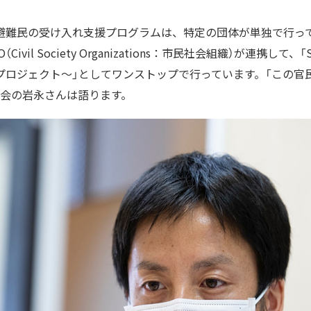
避難民の受け入れ支援プログラムは、特定の団体が単独で行っ
il Society Organizations：市民社会組織）が連携して、「SAGA
プロジェクト〜」としてワンストップで行っています。「この官
の会の岩永さんは語ります。