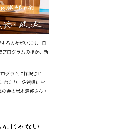
望する人々がいます。日
成プログラムのほか、新
プログラムに採択され
にわたり、佐賀県にお
民の会の岩永清邦さん・
るんじゃない