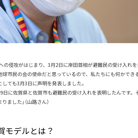
ナへの侵攻がはじまり、3月2日に岸田首相が避難民の受け入れ
地球市民の会の使命だと思っているので、私たちにも何かでき
としても3月3日に声明を発表しました。
月9日に佐賀県と佐賀市も避難民の受け入れを表明したんです。
りました」（山路さん）
賀モデルとは？