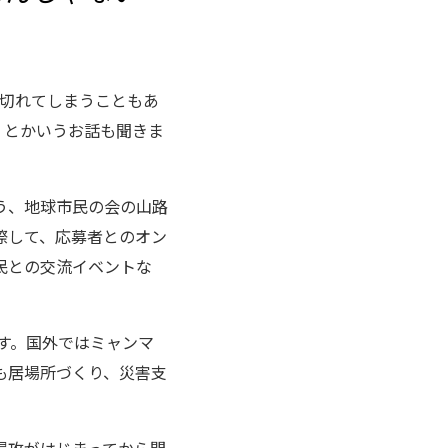
途切れてしまうこともあ
、とかいうお話も聞きま
う、地球市民の会の山路
際して、応募者とのオン
民との交流イベントな
す。国外ではミャンマ
も居場所づくり、災害支
侵攻がはじまってから間