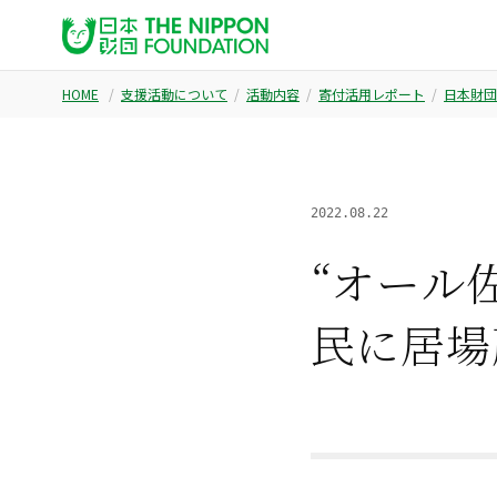
HOME
支援活動について
活動内容
寄付活用レポート
日本財団
2022.08.22
“オール
民に居場