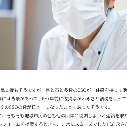
難民支援もそうですが、県と市と多数のCSOが一体感を持って
には背景があって、6~7年前に佐賀県がふるさと納税を使って
当たりのCSOの数が日本一になったこともあったそうです。
て、そもそも地球市民の会も他の団体と協調しようと連絡を取
トフォームを提案するときも、非常にスムーズでした」（岩永さ