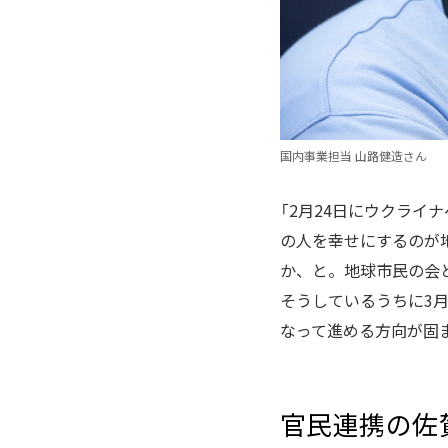
国内事業担当 山路健造さん
「2月24日にウクライ
の人を幸せにするのが
か、と。地球市民の会
そうしているうちに3
なって進める方向が固ま
官民連携の佐