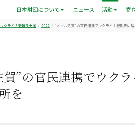
日本財団について
ニュース
活動
寄
ウクライナ避難民支援
2022
“オール佐賀”の官民連携でウクライナ避難民に居
佐賀”の官民連携でウクラ
所を