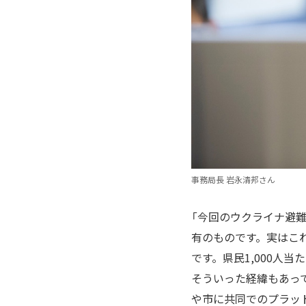
事務局長 岩永清邦さん
「今回のウクライナ避
有のものです。実はこれ
です。県民1,000人
そういった経緯もあっ
や市に共同でのプラッ