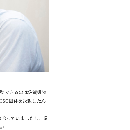
活動できるのは佐賀県特
CSO団体を誘致したん
り合っていましたし、県
ん）