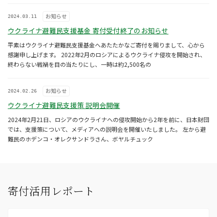
お知らせ
2024.03.11
ウクライナ避難民支援基金 寄付受付終了のお知らせ
平素はウクライナ避難民支援基金へあたたかなご寄付を賜りまして、心から
感謝申し上げます。 2022年2月のロシアによるウクライナ侵攻を開始され、
終わらない戦禍を目の当たりにし、一時は約2,500名の
お知らせ
2024.02.26
ウクライナ避難民支援策 説明会開催
2024年2月21日、ロシアのウクライナへの侵攻開始から2年を前に、日本財団
では、支援策について、メディアへの説明会を開催いたしました。 左から避
難民のホデンコ・オレクサンドラさん、ボヤルチュック
寄付活用レポート