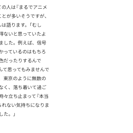
ての人は『まるでアニメ
ことが多いそうですが、
んは語ります。「むし
得ないと思っていたよ
ました。例えば、信号
かっているのはもちろ
色だったりするんで
んて思ってもみませんで
、東京のように無数の
なく、落ち着いて過ご
時々立ち止まって『本当
られない気持ちになりま
した。」