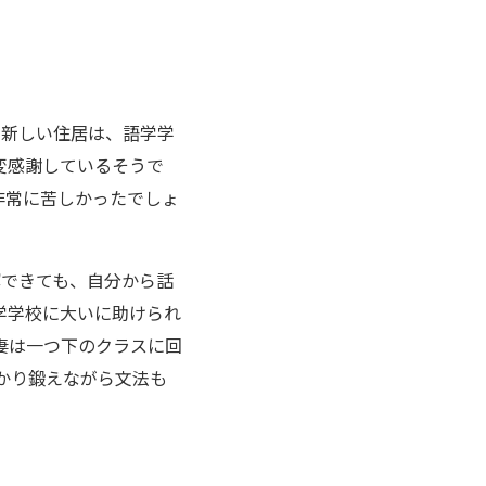
。新しい住居は、語学学
変感謝しているそうで
非常に苦しかったでしょ
解できても、自分から話
学学校に大いに助けられ
妻は一つ下のクラスに回
かり鍛えながら文法も