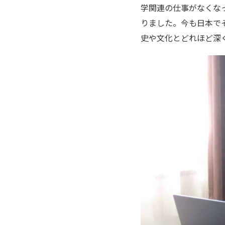
学関連の仕事がなくな
りました。今も日本で
史や文化とどれほど深