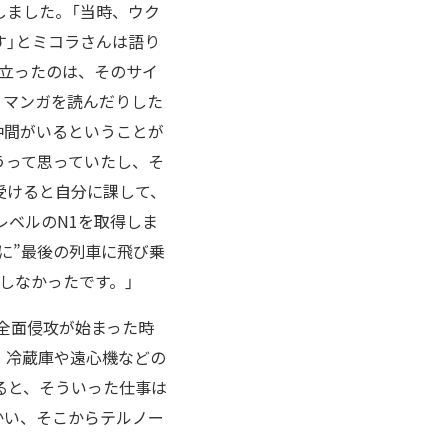
しました。「当時、ウク
す」とミコラさんは語り
立ったのは、そのサイ
りマンガを読んだりした
仲間がいるということが
うって思っていたし、そ
つ受けると自分に課して、
レベルのN1を取得しま
に”最後の列車に飛び乗
しなかったです。」
全面侵攻が始まった時
、冷蔵庫や遠心機などの
ると、そういった仕事は
かい、そこからテルノー
。