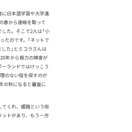
者に日本語学習や大学進
年の春から連絡を取って
した。そこで2人は「小
ったのです。「ネットで
した」とミコラさんは
20年から視力の障害が
ポーランドではけっこう
無理のない宿を探すのが
2年の秋になると審査に
してくれ、姫路という街
リットがあり、もう一方