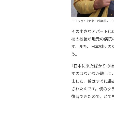
ミコラさん（東京・秋葉原にて）
その小さなアパートに
校の校長が地元の病院
す。また、日本財団の
う。
「日本に来たばかりの
すのはなかなか難しく
ました。僕はすぐに最
されたんです。僕のク
復習できたので、とて