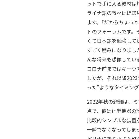
ットで手に入る教材は
ライナ語の教材はほぼ
ます。「だからちょっ
トのフォーラムです。
くて日本語を勉強して
すごく励みになりまし
んな将来も想像していま
コロナ前まではキーウで
したが、それ以降202
った”ようなタイミン
2022年秋の避難は
点で、彼は化学機器の
比較的シンプルな装置
一瞬でなくなってしま
ピリ州にある小さな町