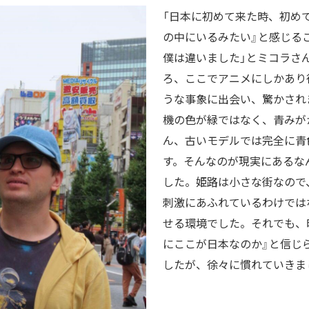
「日本に初めて来た時、初め
の中にいるみたい』と感じる
僕は違いました」とミコラさ
ろ、ここでアニメにしかあり
うな事象に出会い、驚かされ
機の色が緑ではなく、青みが
ん、古いモデルでは完全に青
す。そんなのが現実にあるな
した。姫路は小さな街なので
刺激にあふれているわけでは
せる環境でした。それでも、
にここが日本なのか』と信じ
したが、徐々に慣れていきま