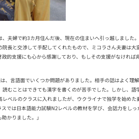
は、夫婦で約3カ月住んだ後、現在の住まいへ引っ越しました
の院長と交渉して手配してくれたもので、ミコラさん夫妻は大
財政的支援にも心から感謝しており、もしその支援がなければ
頃は、言語面でいくつか問題がありました。相手の話はよく理
、読むことはできても漢字を書くのが苦手でした。しかし、語
高レベルのクラスに入れましたが、ウクライナで独学を始めた
ラスでは日本語能力試験N2レベルの教材を学び、会話力をしっ
も助かりました。」