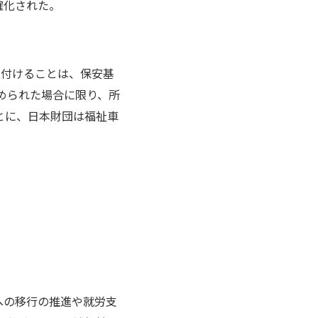
確化された。
り付けることは、保安基
められた場合に限り、所
とに、日本財団は福祉車
への移行の推進や就労支