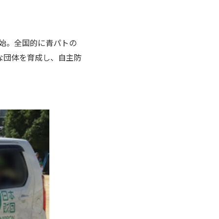
開始。全国的に青パトの
な団体を育成し、自主防