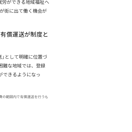
就労ができる地域福祉へ
者が街に出て働く機会が
祉有償運送が制度と
送」として明確に位置づ
困難な地域では、登録
ができるようになっ
費の範囲内で有償運送を行うも