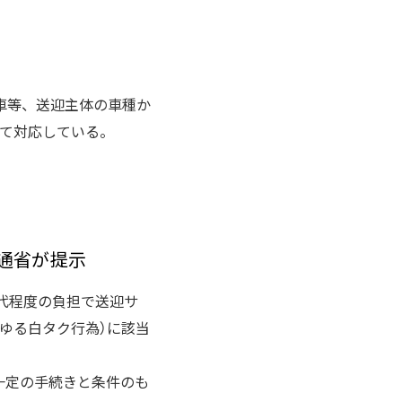
車等、送迎主体の車種か
じて対応している。
通省が提示
代程度の負担で送迎サ
ゆる白タク行為）に該当
は一定の手続きと条件のも