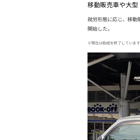
移動販売車や大型
就労形態に応じ、移動
開始した。
※
現在は助成を終了しています