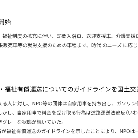
開始
、福祉制度の拡充に伴い、訪問入浴車、送迎支援車、介護支援
張販売車等の就労支援のための車種まで、時代 のニーズ に応
・福祉有償運送についてのガイドラインを国土交
える人に対し、NPO等の団体は自家用車を持ち出し、ガソリン
しかし、自家用車で料金を受け取る行為は道路運送法違反（いわ
年グレーな状態が続いていた。
通省が福祉有償運送のガイドラインを示したことにより、NPO