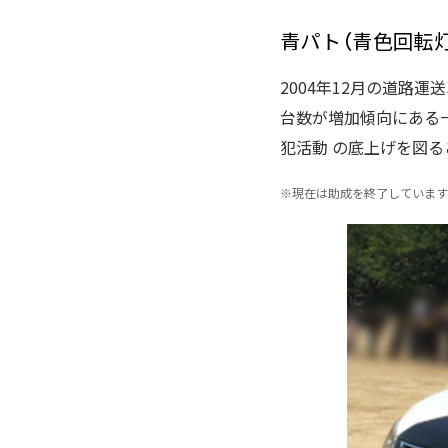
青パト（青色回転
2004年12月の道路
台数が増加傾向にある
犯活動 の底上げを図
※
現在は助成を終了しています