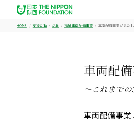
HOME
支援活動
活動
福祉車両配備事業
車両配備事業が果たし
車両配備
～これまでの
車両配備事業 