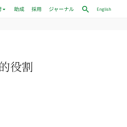
付
助成
採用
ジャーナル
English
的役割