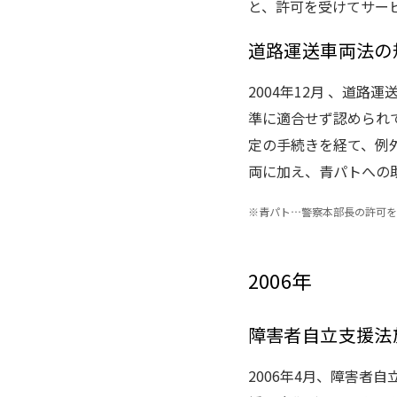
と、許可を受けてサー
道路運送車両法の
2004年12月 、道
準に適合せず認められ
定の手続きを経て、例
両に加え、青パトへの助
※
青パト…警察本部長の許可を
2006年
障害者自立支援法
2006年4月、障害者