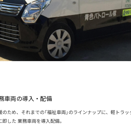
務車両の導入・配備
援のため、それまでの「福祉車両」のラインナップに、軽トラッ
に即した 業務車両を導入配備。