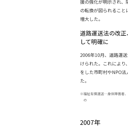
援の強化が明示され、
の転換が図られること
増大した。
道路運送法の改正
して明確に
2006年10月、道路
けられた。これにより
をした市町村やNPO
た。
※
福祉有償運送…身体障害者、
の
2007年