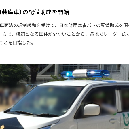
灯装備車）の配備助成を開始
運送車両法の規制緩和を受けて、日本財団は青パトの配備助成を
一方で、模範となる団体が少ないことから、各地でリーダー的
ることを目指した。