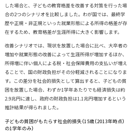
した場合と、子どもの教育格差を改善する対策を行った場
合の2つのシナリオを比較しました。わが国では、最終学
歴や正規・非正規といった就業形態による所得の格差が存
在するため、教育格差が生涯所得に大きく影響します。
改善シナリオでは、現状を放置した場合に比べ、大卒者の
増加や就業形態の改善によって生涯所得が増加するほか、
所得増に伴い個人による税・社会保障費用の支払いが増え
ることで、国の財政負担がその分軽減されることになりま
す。この差分を社会的損失として算出すると、子どもの貧
困を放置した場合、わずか1学年あたりでも経済損失は約
2.9兆円に達し、政府の財政負担は1.1兆円増加するという
推計結果が得られました。
子どもの貧困がもたらす社会的損失（15歳（2013年時点）
の1学年のみ）