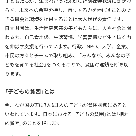
子どもたちが、生まれ育った家庭の経済社会状況にかかわ
らず、未来への希望を持ち、自立する力を伸ばすことので
きる機会と環境を提供することは大人世代の責任です。
日本財団は、生活困窮家庭の子どもたちに、人や社会と関
わる力、自己肯定感、生活習慣、学習習慣など生き抜く力
を伸ばす支援を行っています。行政、NPO、大学、企業、
市民の方々とチームで取り組み、 「みんなが、みんなの子
どもを育てる社会」をつくることで、貧困の連鎖を断ち切
ります。
「子どもの貧困」とは
今、わが国の実に7人に1人の子どもが貧困状態にあると
いわれています。日本における「子どもの貧困」とは「相対
的貧困」のことを指します。