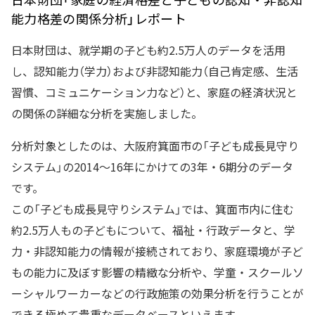
能力格差の関係分析」レポート
日本財団は、就学期の子ども約2.5万人のデータを活用
し、認知能力（学力）および非認知能力（自己肯定感、生活
習慣、コミュニケーション力など）と、家庭の経済状況と
の関係の詳細な分析を実施しました。
分析対象としたのは、大阪府箕面市の「子ども成長見守り
システム」の2014～16年にかけての3年・6期分のデータ
です。
この「子ども成長見守りシステム」では、箕面市内に住む
約2.5万人もの子どもについて、福祉・行政データと、学
力・非認知能力の情報が接続されており、家庭環境が子ど
もの能力に及ぼす影響の精緻な分析や、学童・スクールソ
ーシャルワーカーなどの行政施策の効果分析を行うことが
できる極めて貴重なデータベースといえます。