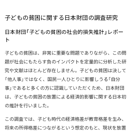
子どもの貧困に関する日本財団の調査研究
日本財団「子どもの貧困の社会的損失推計」レポー
ト
子どもの貧困は、非常に重要な問題でありながら、この問
題が社会にもたらす負のインパクトを定量的に分析した研
究や文献はほとんど存在しません。子どもの貧困は決して
「他人事」ではなく、国民一人ひとりに影響しうる「自分
事」であると多くの方に認識していただくため、日本財団
は、子どもの貧困の放置による経済的影響に関する日本初
の推計を行いました。
この調査では、子ども時代の経済格差が教育格差を生み、
将来の所得格差につながるという想定のもと、現状を放置