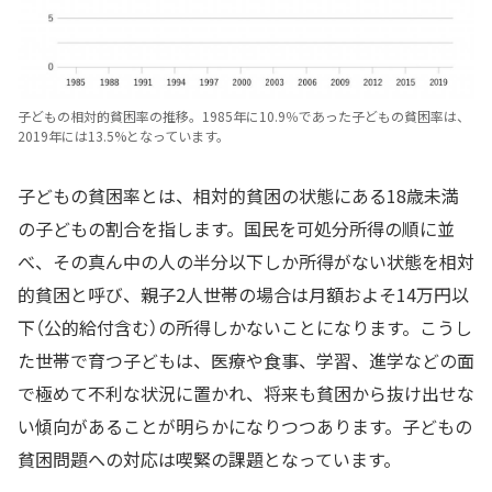
子どもの相対的貧困率の推移。1985年に10.9％であった子どもの貧困率は、
2019年には13.5%となっています。
子どもの貧困率とは、相対的貧困の状態にある18歳未満
の子どもの割合を指します。国民を可処分所得の順に並
べ、その真ん中の人の半分以下しか所得がない状態を相対
的貧困と呼び、親子2人世帯の場合は月額およそ14万円以
下（公的給付含む）の所得しかないことになります。こうし
た世帯で育つ子どもは、医療や食事、学習、進学などの面
で極めて不利な状況に置かれ、将来も貧困から抜け出せな
い傾向があることが明らかになりつつあります。子どもの
貧困問題への対応は喫緊の課題となっています。