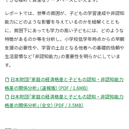
レポートでは、世帯の貧困が、子どもの学習達成や非認知
能力にどのような影響を与えているのかを紐解くととも
に、貧困下にあっても学力の高い子どもには、どのような
特徴があるのか等を分析し、小学校低学年時点からの早期
支援の必要性や、学習の土台となる他者への基礎的信頼や
生活習慣など「非認知能力」の重要性を明らかにしていま
す。
日本財団「家庭の経済格差と子どもの認知・非認知能力
格差の関係分析」（速報版）（PDF / 1.6MB）
日本財団「家庭の経済格差と子どもの認知・非認知能力
格差の関係分析」（全文）（PDF / 3.5MB）