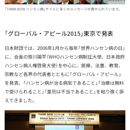
「THINK NOW ハンセン病」サイトに多くのメッセージが寄せられています。
「グローバル・アピール2015」東京で発表
日本財団では、2006年1月から毎年「世界ハンセン病の日」
に、会長の笹川陽平（WHOハンセン病制圧大使、日本政府
ハンセン病人権啓発大使）を中心に、医療、法曹、教育、
宗教など各界の代表者とともに「グローバル・アピール」
を発表、「ハンセン病が治る病気であること」「治療は無料
で受けられること」「差別は不当であること」を粘り強く訴
えてきました。