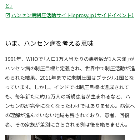
と』
ハンセン病制圧活動サイトleprosy.jp（サイドイベント）
いま、ハンセン病を考える意味
1991年、WHOで「人口1万人当たりの患者数が1人未満」が
ハンセン病の制圧目標と定義され、世界中で制圧活動が進
められた結果、2011年までに未制圧国はブラジル1国とな
っています。しかし、インドでは制圧目標は達成されて
も、毎年新たに約12万人の新規患者が生まれるなど、ハ
ンセン病が完全になくなったわけではありません。病気へ
の理解が進んでいない地域も残されており、患者、回復
者、その家族が差別にさらされる例は後を絶ちません。