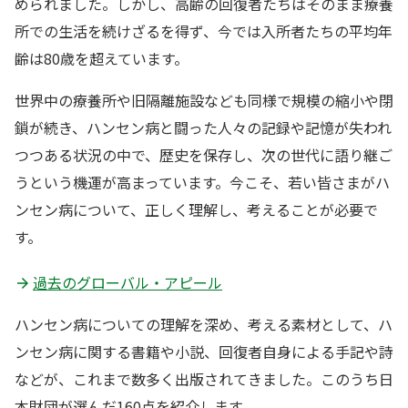
められました。しかし、高齢の回復者たちはそのまま療養
所での生活を続けざるを得ず、今では入所者たちの平均年
齢は80歳を超えています。
世界中の療養所や旧隔離施設なども同様で規模の縮小や閉
鎖が続き、ハンセン病と闘った人々の記録や記憶が失われ
つつある状況の中で、歴史を保存し、次の世代に語り継ご
うという機運が高まっています。今こそ、若い皆さまがハ
ンセン病について、正しく理解し、考えることが必要で
す。
過去のグローバル・アピール
ハンセン病についての理解を深め、考える素材として、ハ
ンセン病に関する書籍や小説、回復者自身による手記や詩
などが、これまで数多く出版されてきました。このうち日
本財団が選んだ160点を紹介します。