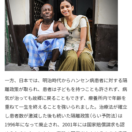
一方、日本では、明治時代からハンセン病患者に対する隔
離政策が取られ、患者は子どもを持つことも許されず、病
気が治っても故郷に戻ることもできず、療養所内で年齢を
重ねて一生を終えることを強いられました。治療法が確立
し患者数が激減した後も続いた隔離政策（らい予防法）は
1996年になって廃止され、2001年には国家賠償請求も認