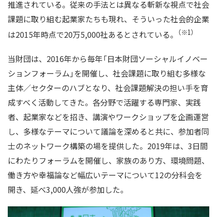
推進されている。従来の手法とは異なる斬新な視点で社会
課題に取り組む起業家たちも現れ、そういった社会的企業
（※1）
は2015年時点で20万5,000社あるとされている。
当財団は、2016年から毎年「日本財団ソーシャルイノベー
ションフォーラム」を開催し、社会課題に取り組む多様な
主体／セクターのハブとなり、社会課題解決の担い手を育
成すべく活動してきた。各分野で活躍する専門家、実践
者、起業家などを招き、講演やワークショップを企画運営
し、多様なテーマについて議論を深めると共に、参加者同
士のネットワーク構築の場を提供した。2019年は、3日間
にわたりフォーラムを開催し、家族のあり方、環境問題、
働き方や幸福論など幅広いテーマについて12の分科会を
開き、延べ3,000人強が参加した。