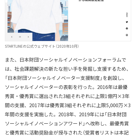
STARTLINEの公式ウェブサイト（2020年10月）
また、日本財団ソーシャルイノベーションフォーラムで
は、社会課題解決の新たな担い手を発掘し支援するため、
「日本財団ソーシャルイノベーター支援制度」を創設し、
ソーシャルイノベーターの表彰を行った。2016年は最優
秀賞・優秀賞に選出された3組それぞれに上限1億円×3年
間の支援、2017年は優秀賞3組それぞれに上限5,000万×3
年間の支援を実施した。2018年、2019年には「日本財団
ソーシャルイノベーションアワード」へ改称し、最優秀賞
と優秀賞に活動奨励金が授与された（受賞者リストは本記