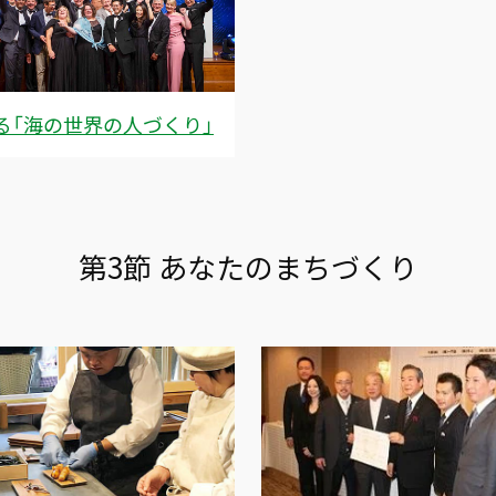
る「海の世界の人づくり」
第3節 あなたのまちづくり