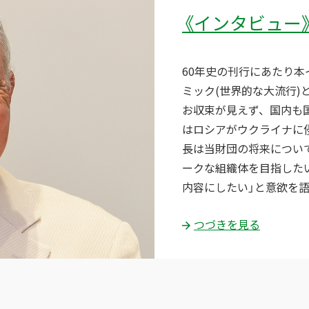
《インタビュー
60年史の刊行にあたり本
ミック(世界的な大流行)
お収束が見えず、国内も
はロシアがウクライナに
長は当財団の将来につい
ークな組織体を目指した
内容にしたい」と意欲を
つづきを見る