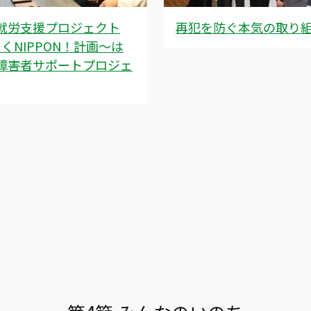
就労支援プロジェクト
再犯を防ぐ本気の取り
くNIPPON！計画～は
障害者サポートプロジェ