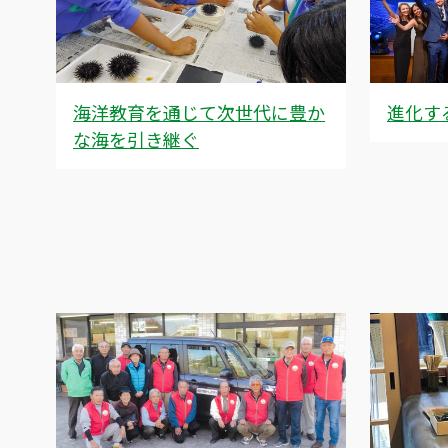
海洋教育を通じて次世代に豊か
進化す
な海を引き継ぐ