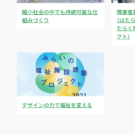
縮小社会の中でも持続可能な仕
障害者
組みづくり
（はたら
たらく
クト）
デザインの力で福祉を変える