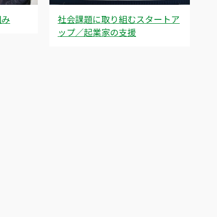
組み
社会課題に取り組むスタートア
ップ／起業家の支援