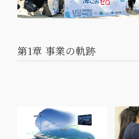
第1章 事業の軌跡