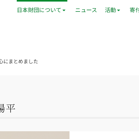
日本財団について
ニュース
活動
寄
中心にまとめました
陽平