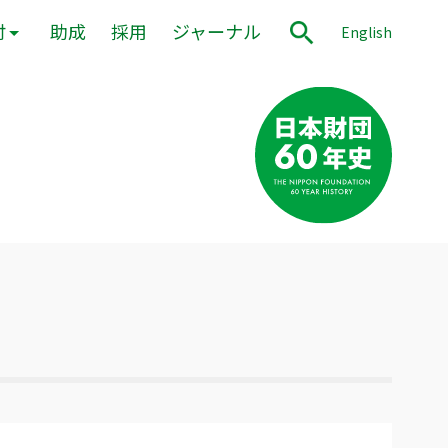
付
助成
採用
ジャーナル
English