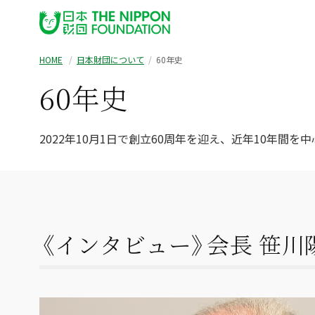
HOME
日本財団について
60年史
60年史
2022年10月1日で創立60周年を迎え、
近年10年間を
《インタビュー》会長 笹川