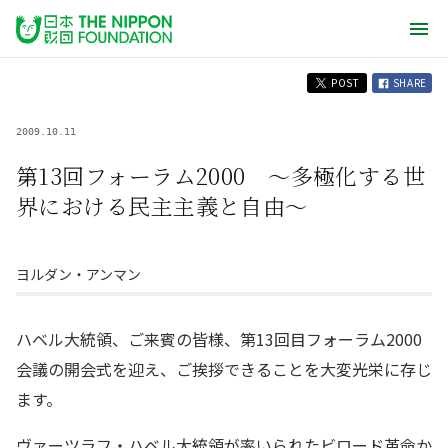
POST
SHARE
2009.10.11
第13回フォーラム2000 〜多極化する世
界における民主主義と自由〜
ヨルダン・アンマン
ハベル大統領、ご来賓の皆様、第13回目フォーラム2000
会議の開会式を迎え、ご挨拶できることを大変光栄に存じ
ます。
ヴァーツラフ・ハベル大統領が率いられたビロード革命か