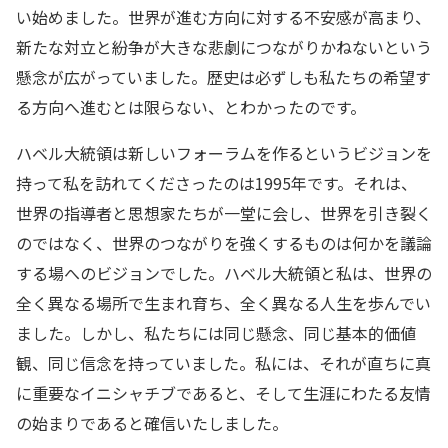
い始めました。世界が進む方向に対する不安感が高まり、
新たな対立と紛争が大きな悲劇につながりかねないという
懸念が広がっていました。歴史は必ずしも私たちの希望す
る方向へ進むとは限らない、とわかったのです。
ハベル大統領は新しいフォーラムを作るというビジョンを
持って私を訪れてくださったのは1995年です。それは、
世界の指導者と思想家たちが一堂に会し、世界を引き裂く
のではなく、世界のつながりを強くするものは何かを議論
する場へのビジョンでした。ハベル大統領と私は、世界の
全く異なる場所で生まれ育ち、全く異なる人生を歩んでい
ました。しかし、私たちには同じ懸念、同じ基本的価値
観、同じ信念を持っていました。私には、それが直ちに真
に重要なイニシャチブであると、そして生涯にわたる友情
の始まりであると確信いたしました。