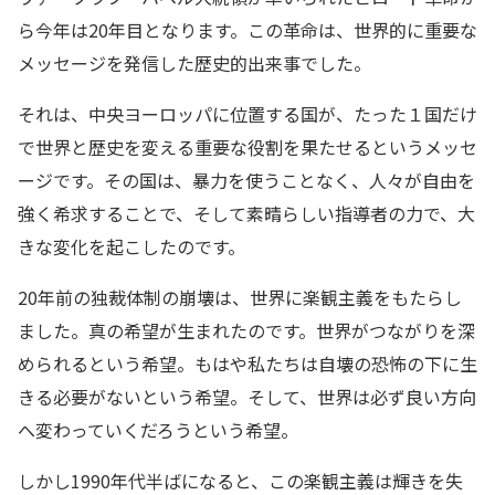
ら今年は20年目となります。この革命は、世界的に重要な
メッセージを発信した歴史的出来事でした。
それは、中央ヨーロッパに位置する国が、たった１国だけ
で世界と歴史を変える重要な役割を果たせるというメッセ
ージです。その国は、暴力を使うことなく、人々が自由を
強く希求することで、そして素晴らしい指導者の力で、大
きな変化を起こしたのです。
20年前の独裁体制の崩壊は、世界に楽観主義をもたらし
ました。真の希望が生まれたのです。世界がつながりを深
められるという希望。もはや私たちは自壊の恐怖の下に生
きる必要がないという希望。そして、世界は必ず良い方向
へ変わっていくだろうという希望。
しかし1990年代半ばになると、この楽観主義は輝きを失