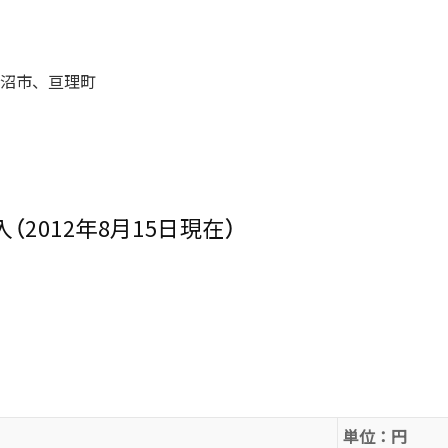
沼市、亘理町
入（2012年8月15日現在）
単位：円