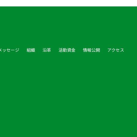
メッセージ
組織
沿革
活動資金
情報公開
アクセス