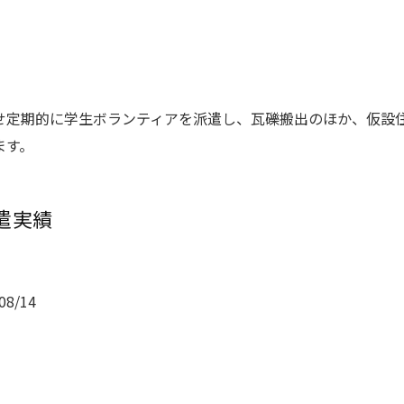
せ定期的に学生ボランティアを派遣し、瓦礫搬出のほか、仮設
ます。
派遣実績
08/14