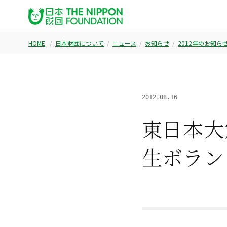
HOME
日本財団について
ニュース
お知らせ
2012年のお知ら
2012.08.16
東日本大
生ボラン