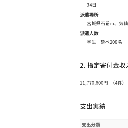
34日
派遣場所
宮城県石巻市、気仙
派遣人数
学生 延べ208名
2. 指定寄付金収
11,770,600円 （4件）
支出実績
支出分類