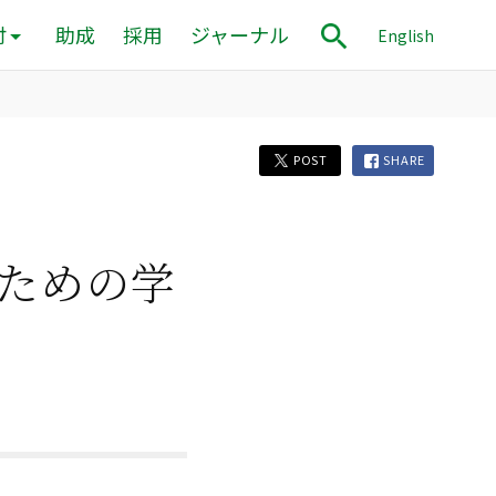
付
助成
採用
ジャーナル
English
POST
SHARE
ための学