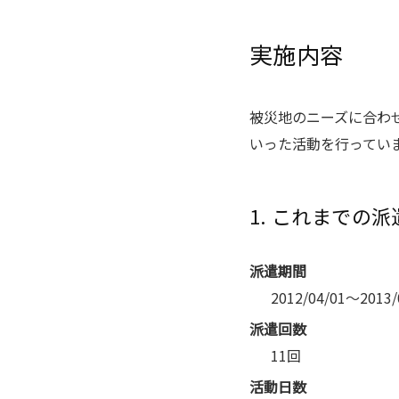
実施内容
被災地のニーズに合わ
いった活動を行ってい
1. これまでの
派遣期間
2012/04/01～2013/
派遣回数
11回
活動日数