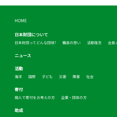
HOME
日本財団について
日本財団ってどんな団体?
職員の想い
活動理念
会長
ニュース
活動
海洋
国際
子ども
災害
障害
社会
寄付
個人で寄付をお考えの方
企業・団体の方
助成