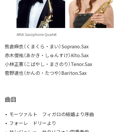
ARIA Saxophone Quartet
熊倉麻衣（くまくら・まい）Soprano.Sax
赤木俊祐（あかき・しゅんすけ）Alto.Sax
小林正憲（こばやし・まさのり）Tenor.Sax
菅野達也（かんの・たつや）Bariton.Sax
曲目
モーツァルト フィガロの結婚より序曲
フォーレ ドリーより
サンジュレー サクソフォン四重奏曲