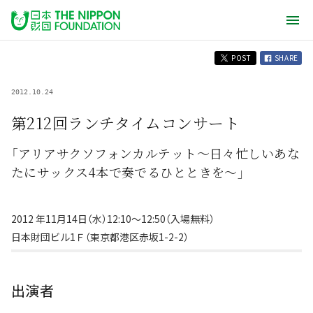
POST
SHARE
2012.10.24
第212回ランチタイムコンサート
「アリアサクソフォンカルテット〜日々忙しいあな
たにサックス4本で奏でるひとときを〜」
2012 年11月14日（水）12:10〜12:50（入場無料）
日本財団ビル1Ｆ（東京都港区赤坂1-2-2）
出演者