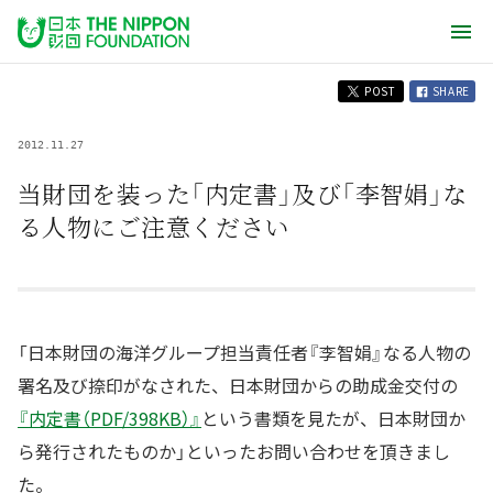
POST
SHARE
2012.11.27
当財団を装った「内定書」及び「李智娟」な
る人物にご注意ください
「日本財団の海洋グループ担当責任者『李智娟』なる人物の
署名及び捺印がなされた、日本財団からの助成金交付の
『内定書（PDF/398KB）』
という書類を見たが、日本財団か
ら発行されたものか」といったお問い合わせを頂きまし
た。