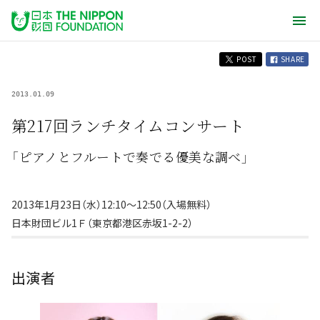
POST
SHARE
2013.01.09
第217回ランチタイムコンサート
「ピアノとフルートで奏でる優美な調べ」
2013年1月23日（水）12:10〜12:50（入場無料）
日本財団ビル1Ｆ（東京都港区赤坂1-2-2）
出演者