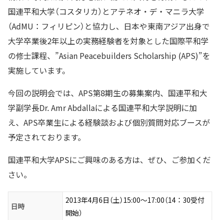
国連平和大学（コスタリカ）とアテネオ・デ・マニラ大学
（AdMU：フィリピン）と協力し、日本や東南アジア出身で
大学卒業後2年以上の実務経験者を対象とした国際平和学
の修士課程、”Asian Peacebuilders Scholarship (APS)”を
実施しています。
今回の説明会では、APS第8期生の募集案内、国連平和大
学副学長Dr. Amr Abdallaによる国連平和大学説明に加
え、APS卒業生による経験談および個別質問対応ブースが
予定されております。
国連平和大学APSにご興味のある方は、ぜひ、ご参加くだ
さい。
2013年4月6日（土）15:00〜17:00（14：30受付
日時
開始）