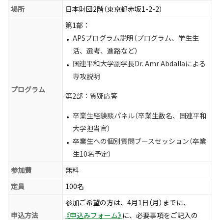
場所
日本財団2階（東京都赤坂1-2-2）
第1部：
APSプログラム説明（プログラム、学生生
活、選考、進路など）
国連平和大学副学長Dr. Amr Abdallaによる
専攻説明
プログラム
第2部：質疑応答
卒業生経験談パネル（卒業生数名、国連平和
大学担当官）
卒業生への個別質問ブースセッション（卒業
生10名予定）
参加費
無料
定員
100名
参加ご希望の方は、4月1日（月）までに、
申込方法
《申込みフォーム》
に、必要事項をご記入の