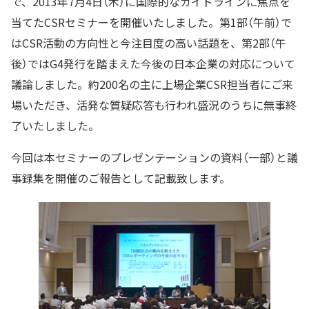
で、2013年7月4日（木）に国際的なガイドラインに焦点を
当てたCSRセミナーを開催いたしました。第1部（午前）で
はCSR活動の方向性と今注目度の高い話題を、第2部（午
後）ではG4発行を踏まえた今後の日本企業の対応について
議論しました。約200名の主に上場企業CSR担当者にご来
場いただき、活発な質疑応答も行われ盛況のうちに無事終
了いたしました。
今回は本セミナーのプレゼンテーションの資料（一部）と議
事録集を開催のご報告として記載致します。