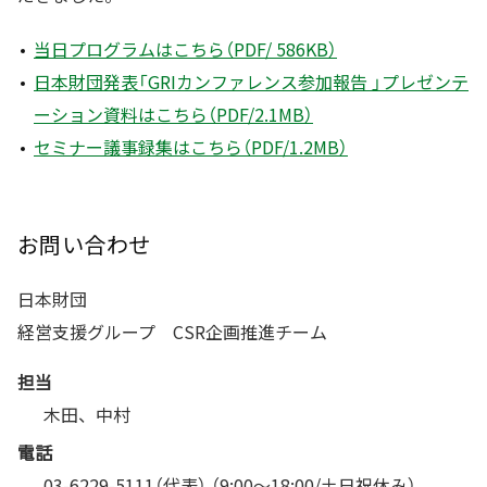
当日プログラムはこちら（PDF/ 586KB）
日本財団発表「GRIカンファレンス参加報告 」プレゼンテ
ーション資料はこちら（PDF/2.1MB）
セミナー議事録集はこちら（PDF/1.2MB）
お問い合わせ
日本財団
経営支援グループ CSR企画推進チーム
担当
木田、中村
電話
03-6229-5111（代表） （9:00〜18:00/土日祝休み）