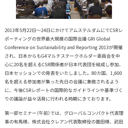
2013年5月22日〜24日にかけてアムステルダムにてCSRレ
ポーティングの世界最大規模の国際会議 GRI Global
Conference on Sustainability and Reporting 2013が開催
され、日本からもG4マルチステークホルダー委員会を中
心に20名を超えるCSR関係者が日本代表団を結成し参加、
日本セッションでの発表をいたしました。80カ国、1,600
名を超える参加者が集った先日の会議に象徴されるよう
に、今後CSRレポートの国際的なガイドラインや基準づく
りの議論が益々活発に行われる時期にきております。
第一部セミナー（午前）では、グローバルコンパクト代表理
事の有馬様、株式会社クレアン代表取締役の薗田様、武田