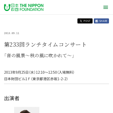
POST
SHARE
2013.09.11
第233回ランチタイムコンサート
「音の風景〜秋の風に吹かれて〜」
2013年9月25日（水）12:10〜12:50（入場無料）
日本財団ビル1Ｆ（東京都港区赤坂1-2-2）
出演者