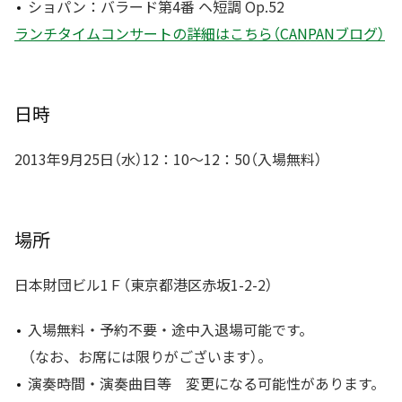
ショパン：バラード第4番 ヘ短調 Op.52
ランチタイムコンサートの詳細はこちら（CANPANブログ）
日時
2013年9月25日（水）12：10〜12：50（入場無料）
場所
日本財団ビル1Ｆ（東京都港区赤坂1-2-2）
入場無料・予約不要・途中入退場可能です。
（なお、お席には限りがございます）。
演奏時間・演奏曲目等 変更になる可能性があります。