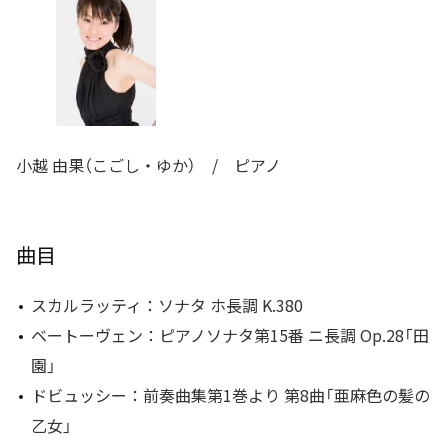
小越 由果（こごし・ゆか） / ピアノ
曲目
スカルラッティ：ソナタ ホ長調 K.380
ベートーヴェン：ピアノソナタ第15番 ニ長調 Op.28「田
園」
ドビュッシー：前奏曲集第1巻より 第8曲「亜麻色の髪の
乙女」