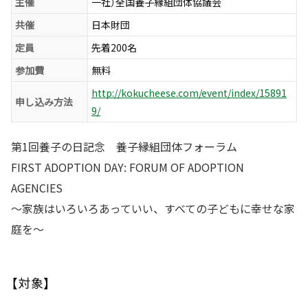
主催
一社）全国養子縁組団体協議会
共催
日本財団
定員
先着200名
参加費
無料
http://kokucheese.com/event/index/15891
申し込み方法
9/
第1回養子の日記念 養子縁組団体フォーラム
FIRST ADOPTION DAY: FORUM OF ADOPTION
AGENCIES
〜家族はいろいろあっていい、すべての子どもに幸せな家
庭を〜
【対象】