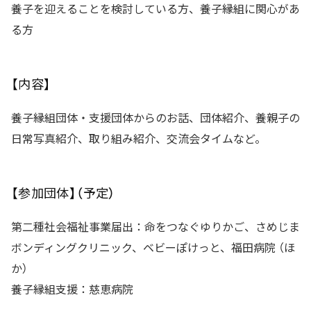
養子を迎えることを検討している方、養子縁組に関心があ
る方
【内容】
養子縁組団体・支援団体からのお話、団体紹介、養親子の
日常写真紹介、取り組み紹介、交流会タイムなど。
【参加団体】（予定）
第二種社会福祉事業届出：命をつなぐゆりかご、さめじま
ボンディングクリニック、ベビーぽけっと、福田病院 （ほ
か）
養子縁組支援：慈恵病院