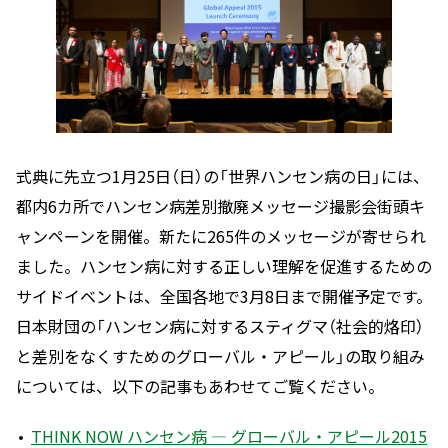
式典に先立つ1月25日（日）の「世界ハンセン病の日」には、
都内6カ所でハンセン病差別撤廃メッセージ撮影会街頭キ
ャンペーンを開催。新たに265件のメッセージが寄せられ
ました。ハンセン病に対する正しい理解を促進するための
サイドイベントは、全国各地で3月8日まで開催予定です。
日本財団の「ハンセン病に対するスティグマ（社会的烙印）
と差別をなくすためのグローバル・アピール」の取り組み
については、以下の記事もあわせてご覧ください。
THINK NOW ハンセン病 ― グローバル・アピール2015