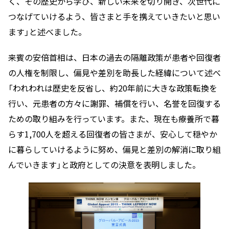
く、その歴史から学び、新しい未来を切り開き、次世代に
つなげていけるよう、皆さまと手を携えていきたいと思い
ます」と述べました。
来賓の安倍首相は、日本の過去の隔離政策が患者や回復者
の人権を制限し、偏見や差別を助長した経緯について述べ
「われわれは歴史を反省し、約20年前に大きな政策転換を
行い、元患者の方々に謝罪、補償を行い、名誉を回復する
ための取り組みを行っています。また、現在も療養所で暮
らす1,700人を超える回復者の皆さまが、安心して穏やか
に暮らしていけるように努め、偏見と差別の解消に取り組
んでいきます」と政府としての決意を表明しました。