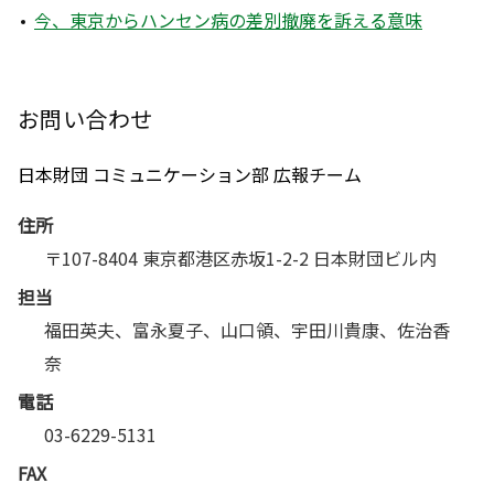
今、東京からハンセン病の差別撤廃を訴える意味
お問い合わせ
日本財団 コミュニケーション部 広報チーム
住所
〒107-8404 東京都港区赤坂1-2-2 日本財団ビル内
担当
福田英夫、富永夏子、山口領、宇田川貴康、佐治香
奈
電話
03-6229-5131
FAX