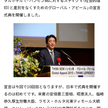
タルホテルで「ハンセン病に対するスティグマ（社会的烙
印）と差別をなくすためのグローバル・アピール」の宣言
式典を開催しました。
宣言は今回で10回目となりますが、日本で式典を開催す
るのは初めてです。来賓の安倍晋三首相、昭恵夫人、塩崎
恭久厚生労働大臣、ラモス・ホルタ元東ティモール大統