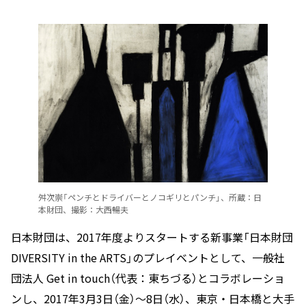
舛次崇「ペンチとドライバーとノコギリとパンチ」、所蔵：日
本財団、撮影：大西暢夫
日本財団は、2017年度よりスタートする新事業「日本財団
DIVERSITY in the ARTS」のプレイベントとして、一般社
団法人 Get in touch（代表：東ちづる）とコラボレーショ
ンし、2017年3月3日（金）～8日（水）、東京・日本橋と大手