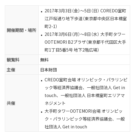
2017年3月3日（金）～5日（日） COREDO室町
江戸桜通り地下歩道（東京都中央区日本橋室
町2-1）
開催期間・場所
2017年3月6日（月）～8日（水） 大手町タワー
OOTEMORI B2プラザ（東京都千代田区大手
町1丁目5番5号 地下2階広場）
観覧料
無料
主催
日本財団
CREDO室町会場 オリンピック・パラリンピ
ック等経済界協議会、一般社団法人 Get in
touch、一般社団法人 日本橋室町エリアマ
共催
ネジメント
大手町タワーOOTEMORI会場 オリンピッ
ク・パラリンピック等経済界協議会、一般
社団法人 Get in touch