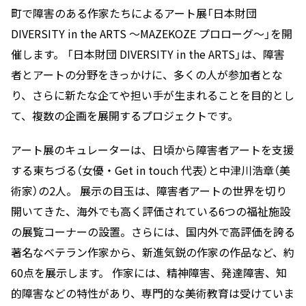
町で障害のある作家たちによるアート展「日本財団
DIVERSITY in the ARTS 〜MAZEKOZE プロローグ〜」を開
催します。 「日本財団 DIVERSITY in the ARTS」は、障害
者とアートの分野をきっかけに、多くの人が参加者とな
り、さらに新たな企てや担い手が生まれることを目的とし
て、複数の企画を展開するプロジェクトです。
アート展のキュレーターは、日頃から障害者アートを支援
する東ちづる（女優・Get in touch 代表）と中津川浩章（美
術家）の2人。 展示の目玉は、障害者アートの世界を切り
開いてきた、海外でも高く評価されている6つの福祉施設
の展覧コーナーの設置。さらには、国内外で高評価を誇る
著名なベテラン作家から、新進気鋭の作家の作品など、約
60点を展示します。 作家には、精神障害、発達障害、知
的障害などの特性があり、専門的な美術教育は受けていま