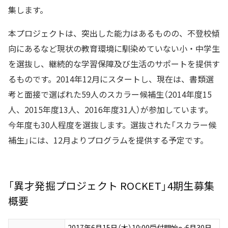
集します。
本プロジェクトは、突出した能力はあるものの、不登校傾
向にあるなど現状の教育環境に馴染めていない小・中学生
を選抜し、継続的な学習保障及び生活のサポートを提供す
るものです。2014年12月にスタートし、現在は、書類選
考と面接で選ばれた59人のスカラー候補生（2014年度15
人、2015年度13人、2016年度31人）が参加しています。
今年度も30人程度を選抜します。選抜された「スカラー候
補生」には、12月よりプログラムを提供する予定です。
「異才発掘プロジェクト ROCKET」4期生募集
概要
2017年6月15日（木）10:00受付開始～6月30日