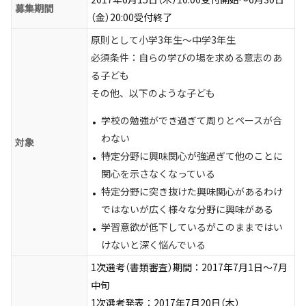
募集期間
（金）20:00受付終了
原則として小学3年生～中学3年生
必須条件：自らの学びの場を求める意志のあ
る子ども
その他、以下のような子ども
学校の勉強ができ過ぎて周りとペースが合
わない
対象
特定分野に興味関心が強過ぎて他のことに
関心を示さなくなっている
特定分野に突き抜けた興味関心があるわけ
ではないが広く様々な分野に興味がある
学習意欲が低下しているがこのままではい
けないと深く悩んでいる
1次選考（書類審査）期間：2017年7月1日～7月
中旬
1次選考発表：2017年7月20日（木）