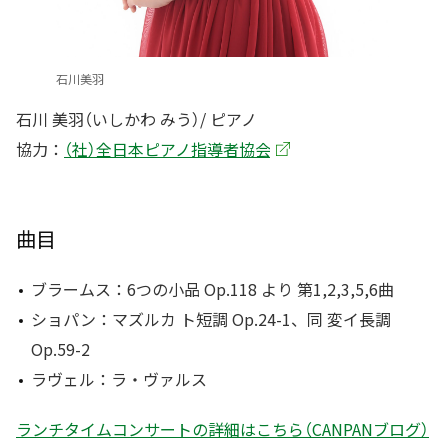
石川美羽
石川 美羽（いしかわ みう）/ ピアノ
協力：
（社）全日本ピアノ指導者協会
曲目
ブラームス：6つの小品 Op.118 より 第1,2,3,5,6曲
ショパン：マズルカ ト短調 Op.24-1、同 変イ長調
Op.59-2
ラヴェル：ラ・ヴァルス
ランチタイムコンサートの詳細はこちら（CANPANブログ）