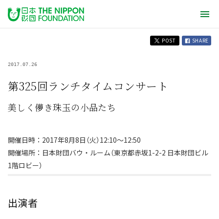
POST
SHARE
2017.07.26
第325回ランチタイムコンサート
美しく儚き珠玉の小品たち
開催日時：2017年8月8日（火）12:10～12:50
開催場所：日本財団バウ・ルーム（東京都赤坂1-2-2 日本財団ビル
1階ロビー）
出演者