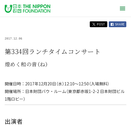
POST
SHARE
2017.12.06
第334回ランチタイムコンサート
煌めく和の音（ね）
開催日時：2017年12月20日（水）12:10～12:50（入場無料）
開催場所：日本財団バウ・ルーム（東京都赤坂1-2-2 日本財団ビル
1階ロビー）
出演者