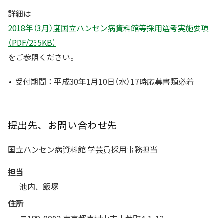
詳細は
2018年（3月）度国立ハンセン病資料館等採用選考実施要項
（PDF/235KB）
をご参照ください。
受付期間：平成30年1月10日（水）17時応募書類必着
提出先、お問い合わせ先
国立ハンセン病資料館 学芸員採用事務担当
担当
池内、飯塚
住所