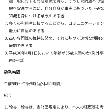
題一般に対する問題意識を持ち、そうした問題への理
解を促進する為に、自分自身が事実に基づいた正確な
知識を身につける意欲のある者
多くの利用者に接することから、コミュニケーション
能力に自信のある者
高い専門性の維持に努め、それに基づく適切な活動を
展開できる者
平成30年4月1日において年齢が35歳未満の者（例外事
由3号ロ）
勤務時間
午前9時～午後5時（昼休み1時間）
給与
給与：給与は、当財団規定により、本人の経歴等を考