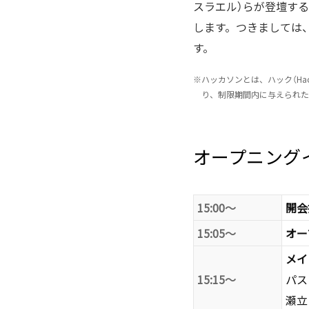
スラエル）らが登壇す
します。つきましては
す。
※
ハッカソンとは、ハック（Ha
り、制限期間内に与えられた
オープニングイ
15:00～
開会
15:05～
オー
メイ
15:15～
パス
瀬立