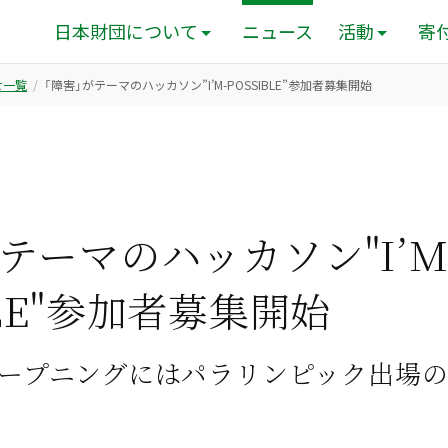
日本財団について
ニュース
活動
寄
せ一覧
「障害」がテーマのハッカソン”I’M-POSSIBLE”参加者募集開始
テーマのハッカソン"I’M
BLE"参加者募集開始
）オープニングにはパラリンピック出場