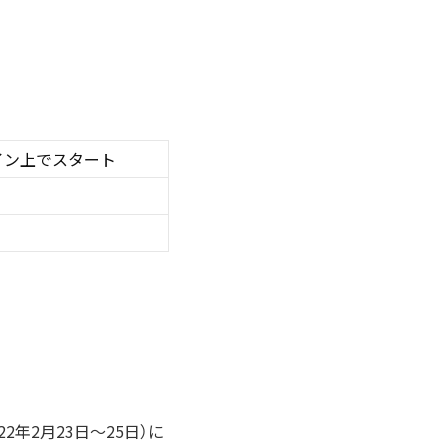
イン上でスタート
2年2月23日〜25日）に