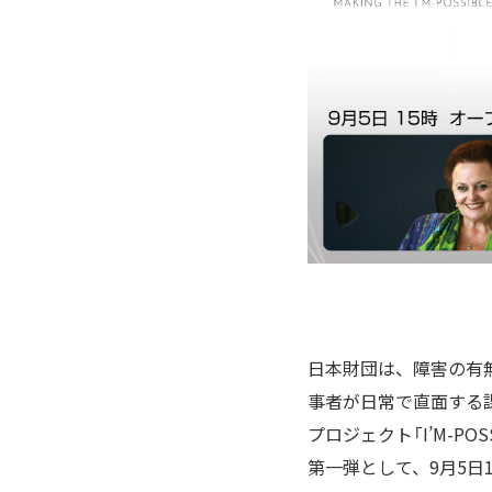
日本財団は、障害の有
事者が日常で直面する
プロジェクト「I’M-P
第一弾として、9月5日