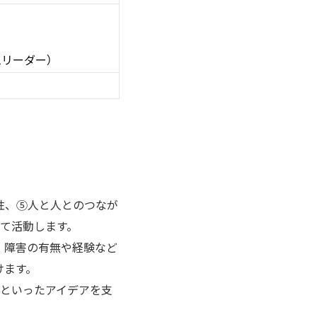
ムリーダー）
性、⑤人と人とのつなが
て活動します。
、障害の有無や経験など
けます。
化といったアイデアを支