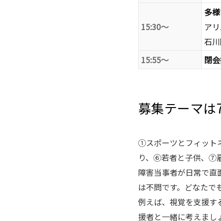
多様
15:30～
アリ
石川
15:55～
閉会
募集テーマは
①スポーツとフィット
り、⑥若者と子供、⑦
障害当事者が日常で直
は不問です。どなたで
例えば、視覚を支援す
援者と一緒に考えまし