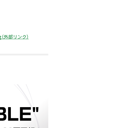
4c0Bg（外部リンク）