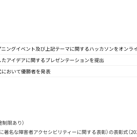
プニングイベント及び上記テーマに関するハッカソンをオンラ
したアイデアに関するプレゼンテーションを提出
式において優勝者を発表
使途制限あり）
（国際的に著名な障害者アクセシビリティーに関する表彰）の表彰式（202