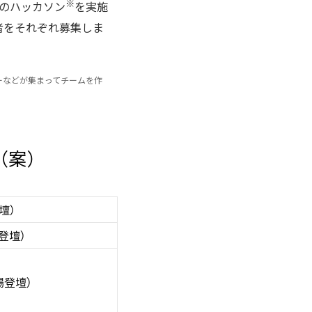
※
のハッカソン
を実施
者をそれぞれ募集しま
ナーなどが集まってチームを作
（案）
壇）
登壇）
場登壇）