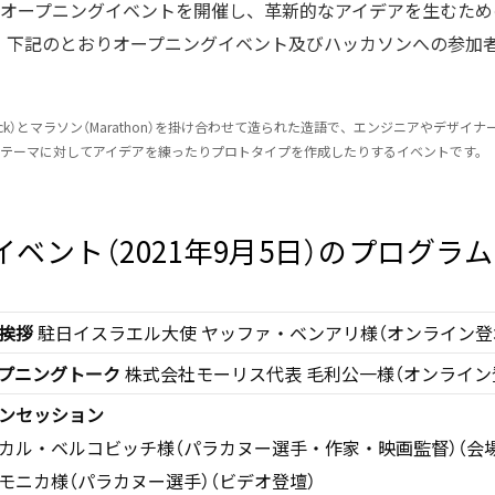
るオープニングイベントを開催し、革新的なアイデアを生むため
、下記のとおりオープニングイベント及びハッカソンへの参加
ck）とマラソン（Marathon）を掛け合わせて造られた造語で、エンジニアやデザイ
テーマに対してアイデアを練ったりプロトタイプを作成したりするイベントです。
ベント（2021年9月5日）のプログラム
挨拶
駐日イスラエル大使 ヤッファ・ベンアリ様（オンライン登
プニングトーク
株式会社モーリス代表 毛利公一様（オンライン
ンセッション
カル・ベルコビッチ様（パラカヌー選手・作家・映画監督）（会
モニカ様（パラカヌー選手）（ビデオ登壇）