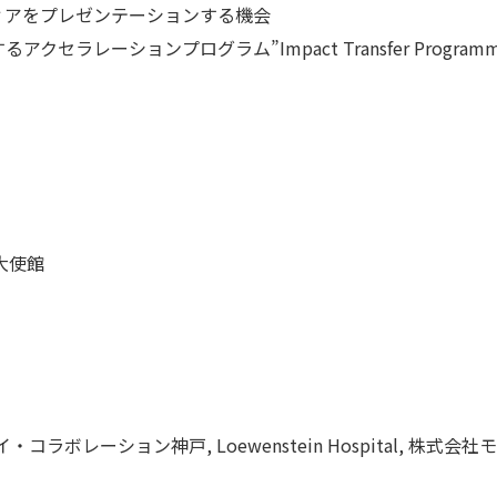
ィアをプレゼンテーションする機会
実施するアクセラレーションプログラム”Impact Transfer Progr
大使館
(x), アイ・コラボレーション神戸, Loewenstein Hospital, 株式会社モ