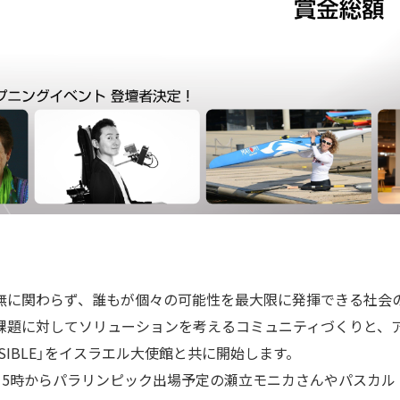
無に関わらず、誰もが個々の可能性を最大限に発揮できる社会
課題に対してソリューションを考えるコミュニティづくりと、
OSSIBLE」をイスラエル大使館と共に開始します。
15時からパラリンピック出場予定の瀬立モニカさんやパスカル