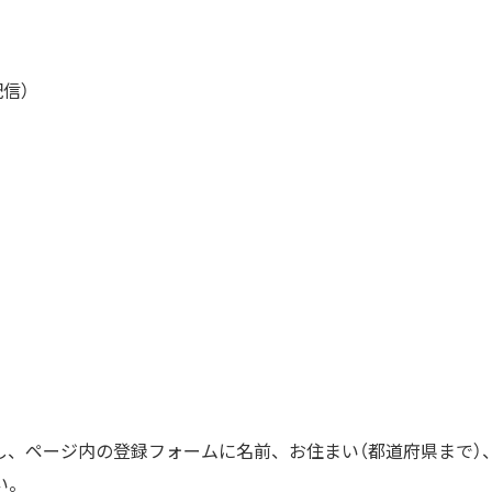
配信）
し、ページ内の登録フォームに名前、お住まい（都道府県まで）
い。