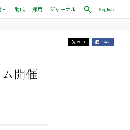
付
助成
採用
ジャーナル
English
POST
SHARE
ラム開催