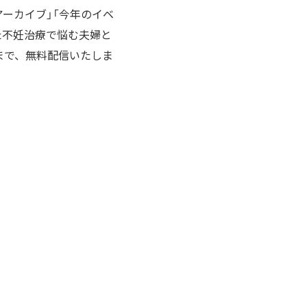
アーカイブ」「今年のイベ
また不妊治療で悩む夫婦と
まで、無料配信いたしま