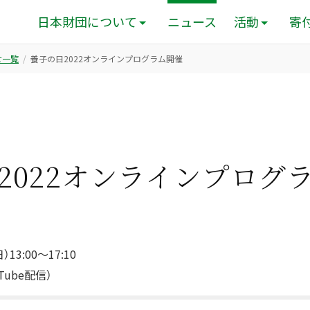
日本財団について
ニュース
活動
寄
せ一覧
養子の日2022オンラインプログラム開催
2022オンラインプログ
13:00～17:10
ube配信）