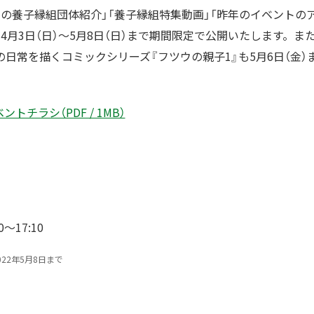
の養子縁組団体紹介」「養子縁組特集動画」「昨年のイベントの
4月3日（日）～5月8日（日）まで期間限定で公開いたします。
日常を描くコミックシリーズ『フツウの親子1』も5月6日（金）
ントチラシ（PDF / 1MB）
0～17:10
22年5月8日まで