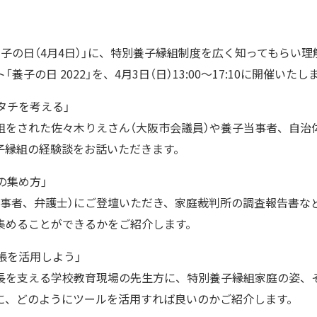
子の日（4月4日）」に、特別養子縁組制度を広く知ってもらい
子の日 2022」を、4月3日（日）13:00～17:10に開催いたし
タチを考える」
組をされた佐々木りえさん（大阪市会議員）や養子当事者、自治
子縁組の経験談をお話いただきます。
の集め方」
当事者、弁護士）にご登壇いただき、家庭裁判所の調査報告書な
集めることができるかをご紹介します。
帳を活用しよう」
長を支える学校教育現場の先生方に、特別養子縁組家庭の姿、
に、どのようにツールを活用すれば良いのかご紹介します。