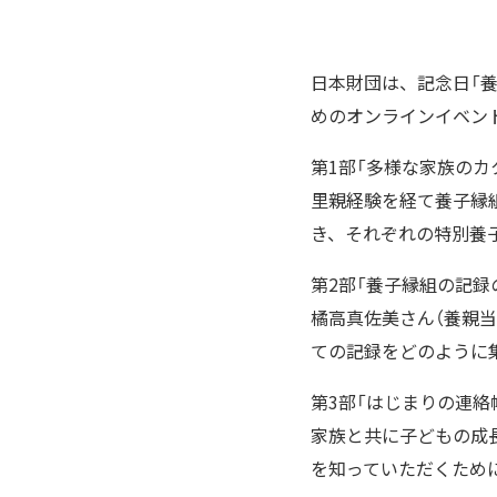
日本財団は、記念日「養
めのオンラインイベント「養
第1部「多様な家族のカ
里親経験を経て養子縁
き、それぞれの特別養
第2部「養子縁組の記録
橘高真佐美さん（養親
ての記録をどのように
第3部「はじまりの連絡
家族と共に子どもの成
を知っていただくため