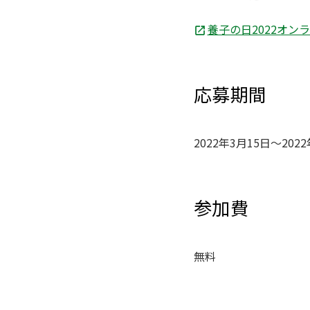
養子の日2022オン
応募期間
2022年3月15日～202
参加費
無料