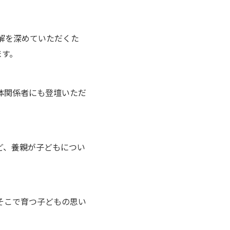
理解を深めていただくた
ます。
体関係者にも登壇いただ
ど、養親が子どもについ
そこで育つ子どもの思い