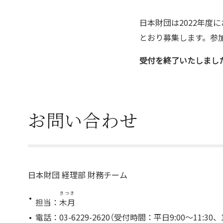
日本財団は2022年度
とおり募集します。参
受付を終了いたしました。（2
お問い合わせ
日本財団 経理部 財務チーム
きつき
担当：
木月
電話：03-6229-2620（受付時間：平日9:00～11:30、13