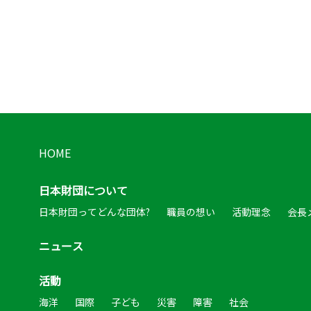
HOME
日本財団について
日本財団ってどんな団体?
職員の想い
活動理念
会長
ニュース
活動
海洋
国際
子ども
災害
障害
社会