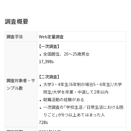
調査概要
調査手法
Web定量調査
【一次調査】
全国居住、20～25歳男女
17,398s
【二次調査】
調査対象者・サ
大学3・4年生（6年制の場合5・6年生）/大学
ンプル数
院生/大学を卒業・中退して2年以内
就職活動の経験がある
一次調査の「学校生活／日常生活における困
りごと」が6つ以上あてはまった人
728s