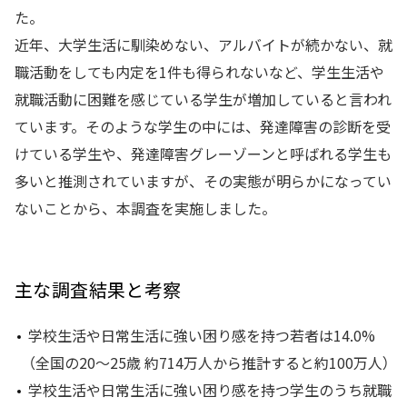
た。
近年、大学生活に馴染めない、アルバイトが続かない、就
職活動をしても内定を1件も得られないなど、学生生活や
就職活動に困難を感じている学生が増加していると言われ
ています。そのような学生の中には、発達障害の診断を受
けている学生や、発達障害グレーゾーンと呼ばれる学生も
多いと推測されていますが、その実態が明らかになってい
ないことから、本調査を実施しました。
主な調査結果と考察
学校生活や日常生活に強い困り感を持つ若者は14.0%
（全国の20～25歳 約714万人から推計すると約100万人）
学校生活や日常生活に強い困り感を持つ学生のうち就職