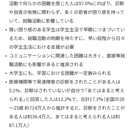
活動で何らかの困難を感じた人は97.0%にのぼり、診断
や自覚の有無に関わらず、多くの若者が困り感を持って
いて、就職活動に影響している
強い困り感のある学生は学生生活で早期につまづいてい
るため、就職活動の時期を待たずに、早い段階から日々
の学生生活における支援が必要
コミュニケーションに関連した困難は大きく、面接等就
職活動にも影響があると推測される
大学生にも、学習における困難が一定数みられる
医療機関等で発達障害の診断をされたことがある人は
5.1%、診断はされていないが自分で「あてはまると考え
られる」と回答した人は12.2%で、合計17.3%（全国の20
～25歳 約714万人から推計すると、診断をされたことが
ある人は約36.4万人、あてはまると考えられる人は約
87.1万人）