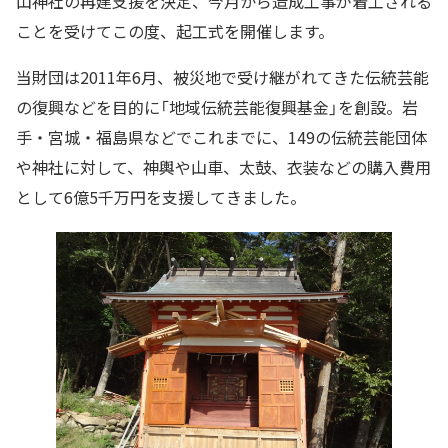
山神社の再建支援を決定、今月から造成工事が着工される
ことを受けてこの度、起工式を開催します。
当財団は2011年6月、被災地で受け継がれてきた伝統芸能
の復興などを目的に「地域伝統芸能復興基金」を創設。岩
手・宮城・福島県などでこれまでに、149の伝統芸能団体
や神社に対して、神輿や山車、太鼓、衣装などの購入費用
として6億5千万円を支援してきました。