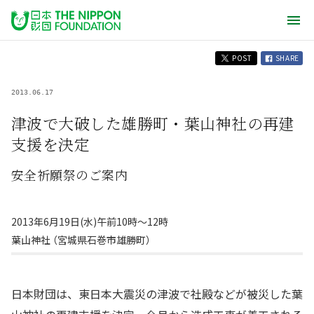
POST
SHARE
2013.06.17
津波で大破した雄勝町・葉山神社の再建
支援を決定
安全祈願祭のご案内
2013年6月19日(水)午前10時〜12時
葉山神社 （宮城県石巻市雄勝町）
日本財団は、東日本大震災の津波で社殿などが被災した葉