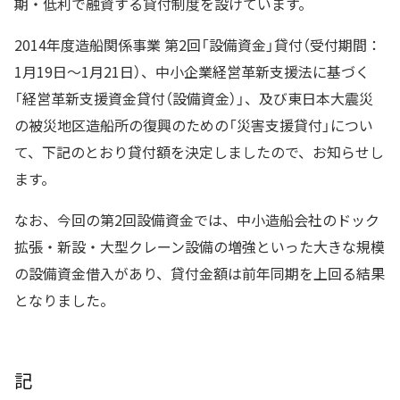
期・低利で融資する貸付制度を設けています。
2014年度造船関係事業 第2回「設備資金」貸付（受付期間：
1月19日〜1月21日）、中小企業経営革新支援法に基づく
「経営革新支援資金貸付（設備資金）」、及び東日本大震災
の被災地区造船所の復興のための「災害支援貸付」につい
て、下記のとおり貸付額を決定しましたので、お知らせし
ます。
なお、今回の第2回設備資金では、中小造船会社のドック
拡張・新設・大型クレーン設備の増強といった大きな規模
の設備資金借入があり、貸付金額は前年同期を上回る結果
となりました。
記