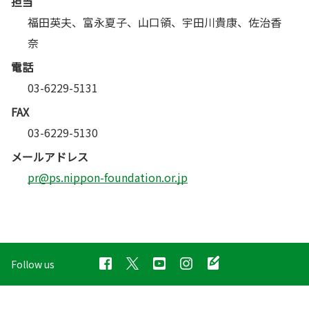
担当
福田英夫、富永夏子、山口領、宇田川貴康、佐治香
奈
電話
03-6229-5131
FAX
03-6229-5130
メールアドレス
pr@ps.nippon-foundation.or.jp
Follow us