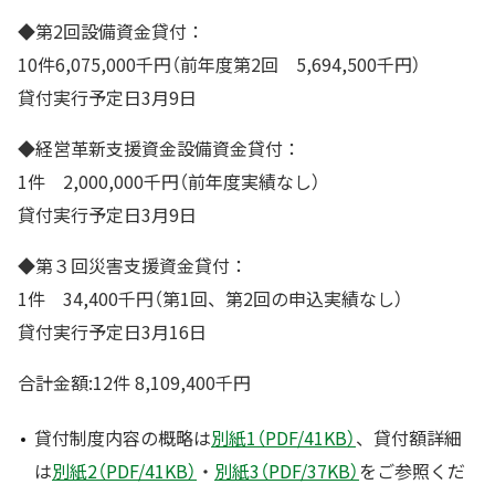
◆第2回設備資金貸付：
10件6,075,000千円（前年度第2回 5,694,500千円）
貸付実行予定日3月9日
◆経営革新支援資金設備資金貸付：
1件 2,000,000千円（前年度実績なし）
貸付実行予定日3月9日
◆第３回災害支援資金貸付：
1件 34,400千円（第1回、第2回の申込実績なし）
貸付実行予定日3月16日
合計金額:12件 8,109,400千円
貸付制度内容の概略は
別紙1（PDF/41KB）
、貸付額詳細
は
別紙2（PDF/41KB）
・
別紙3（PDF/37KB）
をご参照くだ