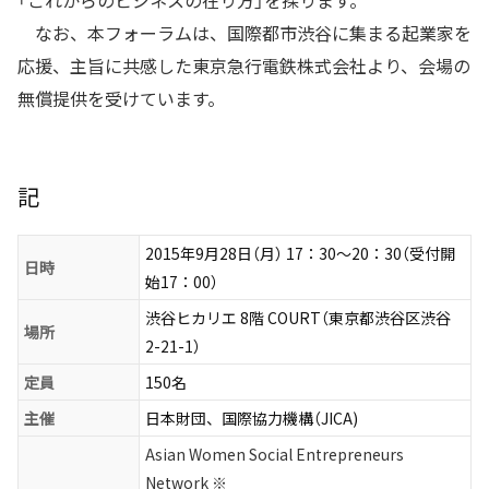
「これからのビジネスの在り方」を探ります。
なお、本フォーラムは、国際都市渋谷に集まる起業家を
応援、主旨に共感した東京急行電鉄株式会社より、会場の
無償提供を受けています。
記
2015年9月28日（月） 17：30〜20：30（受付開
日時
始17：00）
渋谷ヒカリエ 8階 COURT（東京都渋谷区渋谷
場所
2-21-1）
定員
150名
主催
日本財団、国際協力機構（JICA)
Asian Women Social Entrepreneurs
Network ※