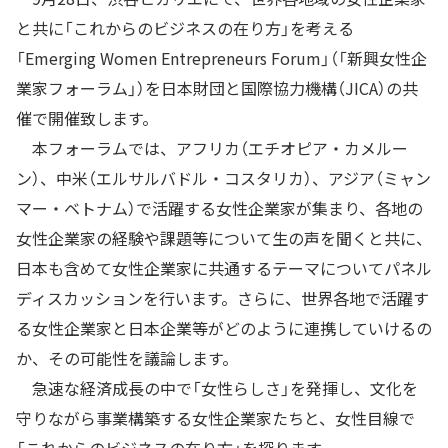
と共に「これからのビジネスの在り方」を考える
「Emerging Women Entrepreneurs Forum」（「新興女性企
業家フォーラム」）を日本財団と国際協力機構（JICA）の共
催で開催致します。
本フォーラムでは、アフリカ（エチオピア・カメルー
ン）、中米（エルサルバドル・コスタリカ）、アジア（ミャン
マー・ベトナム）で活躍する女性企業家が集まり、各地の
女性企業家の経験や課題等について生の声を聞くと共に、
日本も含めて女性企業家に共通するテーマについてパネル
ディスカッションを行います。さらに、世界各地で活躍す
る女性企業家と日本企業等がどのように連携していけるの
か、その可能性を議論します。
急速な経済成長の中で「女性らしさ」を発揮し、文化を
守りながら事業構築する女性企業家たちと、女性目線で