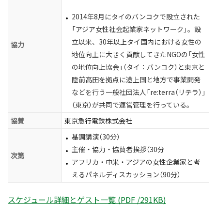
2014年8月にタイのバンコクで設立された
「アジア女性社会起業家ネットワーク」。設
立以来、30年以上タイ国内における女性の
協力
地位向上に大きく貢献してきたNGOの「女性
の地位向上協会」（タイ：バンコク）と東京と
陸前高田を拠点に途上国と地方で事業開発
などを行う一般社団法人「re:terra（リテラ）」
（東京）が共同で運営管理を行っている。
協賛
東京急行電鉄株式会社
基調講演（30分）
主催・協力・協賛者挨拶（30分
次第
アフリカ・中米・アジアの女性企業家と考
えるパネルディスカッション（90分）
スケジュール詳細とゲスト一覧 (PDF /291KB)