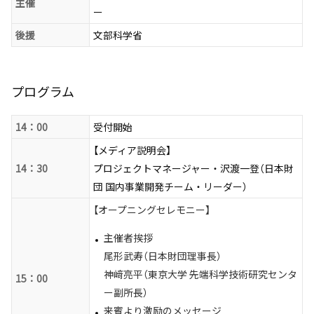
主催
ー
後援
文部科学省
プログラム
14：00
受付開始
【メディア説明会】
14：30
プロジェクトマネージャー・沢渡一登（日本財
団 国内事業開発チーム・リーダー）
【オープニングセレモニー】
主催者挨拶
尾形武寿（日本財団理事長）
神﨑亮平（東京大学 先端科学技術研究センタ
15：00
ー副所長）
来賓より激励のメッセージ