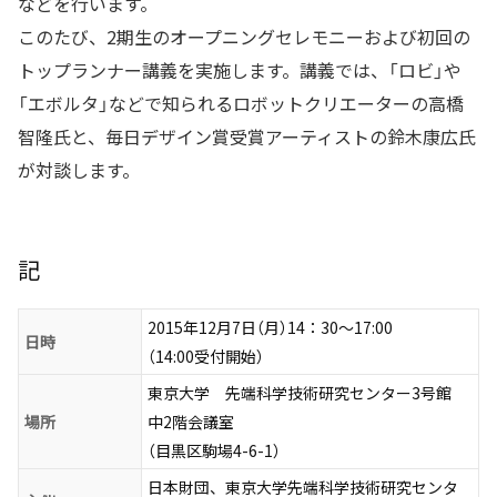
などを行います。
このたび、2期生のオープニングセレモニーおよび初回の
トップランナー講義を実施します。講義では、「ロビ」や
「エボルタ」などで知られるロボットクリエーターの高橋
智隆氏と、毎日デザイン賞受賞アーティストの鈴木康広氏
が対談します。
記
2015年12月7日（月）14：30〜17:00
日時
（14:00受付開始）
東京大学 先端科学技術研究センター3号館
場所
中2階会議室
（目黒区駒場4-6-1）
日本財団、東京大学先端科学技術研究センタ