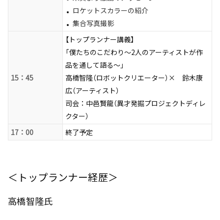
ロケットスカラーの紹介
集合写真撮影
【トップランナー講義】
「僕たちのこだわり〜2人のアーティストが作
品を通して語る〜」
15：45
高橋智隆（ロボットクリエーター）× 鈴木康
広（アーティスト）
司会：中邑賢龍（異才発掘プロジェクトディレ
クター）
17：00
終了予定
＜トップランナー経歴＞
高橋智隆氏