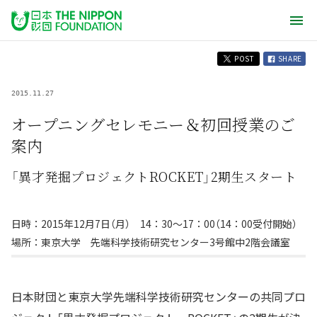
POST
SHARE
2015.11.27
オープニングセレモニー＆初回授業のご
案内
「異才発掘プロジェクトROCKET」2期生スタート
日時：2015年12月7日（月） 14：30〜17：00（14：00受付開始）
場所：東京大学 先端科学技術研究センター3号館中2階会議室
日本財団と東京大学先端科学技術研究センターの共同プロ