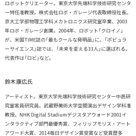
ロボットクリエーター。東京大学先端科学技術研究センタ
ー特任准教授。株式会社ロボ・ガレージ代表取締役社長。
京大工学部物理工学科メカトロニクス研究室卒業、2003
年ロボ・ガレージ創業。2004年、ロボット「クロイノ」
が、米国TIME誌の「最もクールな発明品」に、「ポピュラ
ーサイエンス」誌では、「未来を変える33人」に選ばれる。
代表作は「ロビ」など。
鈴木康広氏
アーティスト。東京大学先端科学技術研究センター中邑研
究室客員研究員。武蔵野美術大学空間演出デザイン学科准
教授。NHK Digital Stadiumデジスタアウォード2001イ
ンタラクティブ部門最優秀賞、フィリップモリス・アート
アワード大賞、2014毎日デザイン賞受賞など受賞歴多