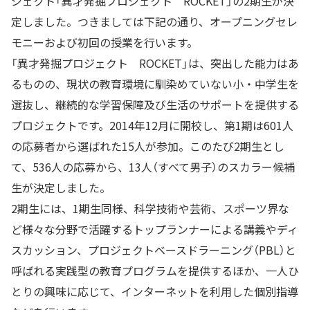
ジェクト「異才発掘プロジェクト ROCKET」の2期生が決
定しました。つきましては下記の通り、オープニングセレ
モニーおよび初回の授業を行います。
「異才発掘プロジェクト ROCKET」は、突出した能力はあ
るものの、現状の教育環境に馴染めていない小・中学生を
選抜し、継続的な学習保障及び生活のサポートを提供する
プロジェクトです。2014年12月に開校し、第1期は601人
の応募者から選ばれた15人が参加。このたび2期生とし
て、536人の応募から、13人（すべて男子）のスカラー候補
生が決定しました。
2期生には、1期生同様、科学技術や芸術、スポーツ界な
ど様々な分野で活躍するトップランナーによる講義やディ
スカッション、プロジェクトベースドラーニング（PBL）と
呼ばれる実践型の教育プログラムを提供するほか、一人ひ
とりの興味に応じて、インターネットを利用した個別指導