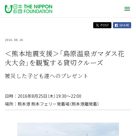
POST
SHARE
2016.08.26
＜熊本地震支援＞「島原温泉ガマダス花
火大会」を観覧する貸切クルーズ
被災した子ども達へのプレゼント
日時：2016年8月25日（木）19:30～22:00
場所：熊本港 熊本フェリー発着場（熊本港離発着）