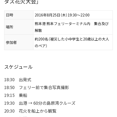
ダス花火大会」
日時
2016年8月25日（木）19:30～22:00
熊本港 熊本フェリーターミナル内 集合及び
場所
解散
約200名（被災した小中学生と20歳以上の大人
参加者
のペア）
スケジュール
18:30 出発式
18:50 フェリー前で集合写真撮影
19:15 乗船
19:30 出港 → 60分の島原湾クルーズ
20:30 花火を船上から観覧