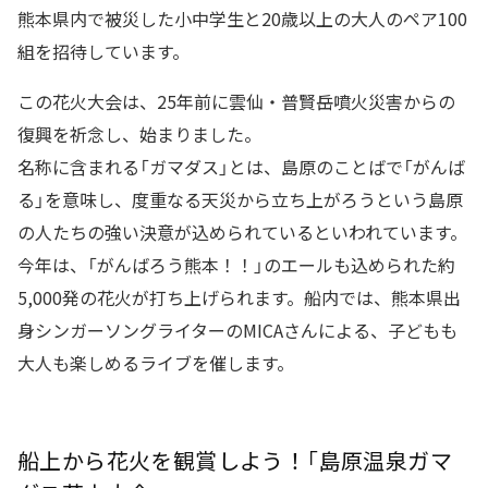
熊本県内で被災した小中学生と20歳以上の大人のペア100
組を招待しています。
この花火大会は、25年前に雲仙・普賢岳噴火災害からの
復興を祈念し、始まりました。
名称に含まれる「ガマダス」とは、島原のことばで「がんば
る」を意味し、度重なる天災から立ち上がろうという島原
の人たちの強い決意が込められているといわれています。
今年は、「がんばろう熊本！！」のエールも込められた約
5,000発の花火が打ち上げられます。船内では、熊本県出
身シンガーソングライターのMICAさんによる、子どもも
大人も楽しめるライブを催します。
船上から花火を観賞しよう！「島原温泉ガマ